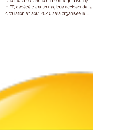
Marche blanche en
hommage à Kenny
Une marche blanche en hommage à Kenny
HIFF, décédé dans un tragique accident de la
circulation en août 2020, sera organisée le
dimanche...