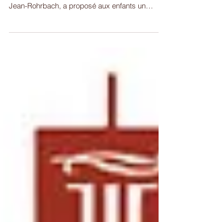
affiche complet
Pour le seconde année consécutive, Michel
BOUR, gérant du restaurant le Plaza à Saint-
Jean-Rohrbach, a proposé aux enfants un
atelier...