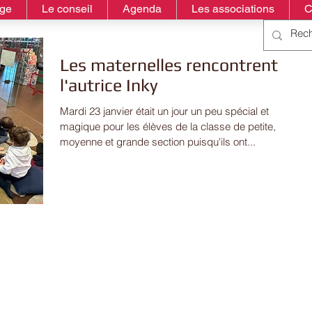
age
Le conseil
Agenda
Les associations
C
Les maternelles rencontrent
l'autrice Inky
Mardi 23 janvier était un jour un peu spécial et
magique pour les élèves de la classe de petite,
moyenne et grande section puisqu'ils ont...