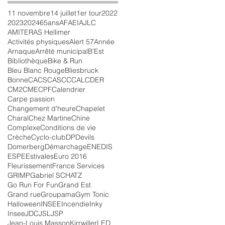
11 novembre
14 juillet
1er tour
2022
2023
2024
65ans
AFAEI
AJLC
AMITER
AS Hellimer
Activités physiques
Alert 57
Année
Arnaque
Arrêté municipal
B'Est
Bibliothèque
Bike & Run
Bleu Blanc Rouge
Bliesbruck
Bonne
CACS
CASC
CCAL
CDER
CM2
CME
CPF
Calendrier
Carpe passion
Changement d'heure
Chapelet
Charal
Chez Martine
Chine
Complexe
Conditions de vie
Crèche
Cyclo-club
DP
Devils
Domerberg
Démarchage
ENEDIS
ESPE
Estivales
Euro 2016
Fleurissement
France Services
GRIMP
Gabriel SCHATZ
Go Run For Fun
Grand Est
Grand rue
Groupama
Gym Tonic
Halloween
INSEE
Incendie
Inky
Insee
JDC
JSL
JSP
Jean-Louis Masson
Kirrwiller
LED