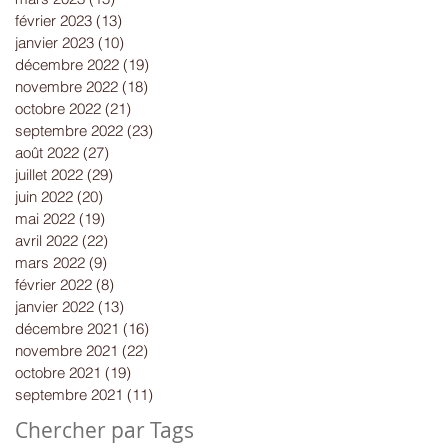
février 2023
(13)
13 posts
janvier 2023
(10)
10 posts
décembre 2022
(19)
19 posts
novembre 2022
(18)
18 posts
octobre 2022
(21)
21 posts
septembre 2022
(23)
23 posts
août 2022
(27)
27 posts
juillet 2022
(29)
29 posts
juin 2022
(20)
20 posts
mai 2022
(19)
19 posts
avril 2022
(22)
22 posts
mars 2022
(9)
9 posts
février 2022
(8)
8 posts
janvier 2022
(13)
13 posts
décembre 2021
(16)
16 posts
novembre 2021
(22)
22 posts
octobre 2021
(19)
19 posts
septembre 2021
(11)
11 posts
Chercher par Tags