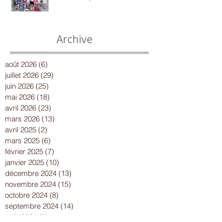
Estivales : une pêche qui a tenu
toutes ses promesses
Archive
août 2026
(6)
6 posts
juillet 2026
(29)
29 posts
juin 2026
(25)
25 posts
mai 2026
(18)
18 posts
avril 2026
(23)
23 posts
mars 2026
(13)
13 posts
avril 2025
(2)
2 posts
mars 2025
(6)
6 posts
février 2025
(7)
7 posts
janvier 2025
(10)
10 posts
décembre 2024
(13)
13 posts
novembre 2024
(15)
15 posts
octobre 2024
(8)
8 posts