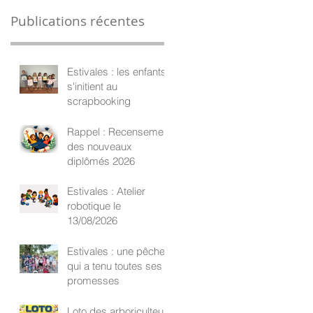
Publications récentes
Estivales : les enfants
s'initient au
scrapbooking
Rappel : Recensement
des nouveaux
diplômés 2026
Estivales : Atelier
robotique le
13/08/2026
Estivales : une pêche
qui a tenu toutes ses
promesses
Loto des arboriculteurs