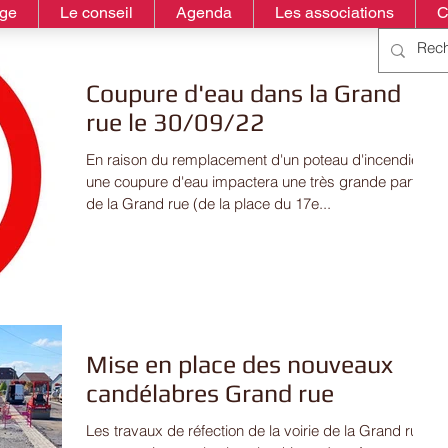
age
Le conseil
Agenda
Les associations
C
Coupure d'eau dans la Grand
rue le 30/09/22
En raison du remplacement d'un poteau d'incendie,
une coupure d'eau impactera une très grande partie
de la Grand rue (de la place du 17e...
Mise en place des nouveaux
candélabres Grand rue
Les travaux de réfection de la voirie de la Grand rue