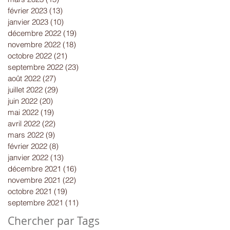
février 2023
(13)
13 posts
janvier 2023
(10)
10 posts
décembre 2022
(19)
19 posts
novembre 2022
(18)
18 posts
octobre 2022
(21)
21 posts
septembre 2022
(23)
23 posts
août 2022
(27)
27 posts
juillet 2022
(29)
29 posts
juin 2022
(20)
20 posts
mai 2022
(19)
19 posts
avril 2022
(22)
22 posts
mars 2022
(9)
9 posts
février 2022
(8)
8 posts
janvier 2022
(13)
13 posts
décembre 2021
(16)
16 posts
novembre 2021
(22)
22 posts
octobre 2021
(19)
19 posts
septembre 2021
(11)
11 posts
Chercher par Tags