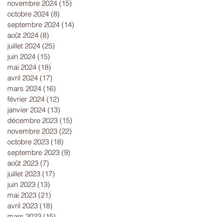
novembre 2024
(15)
15 posts
octobre 2024
(8)
8 posts
septembre 2024
(14)
14 posts
août 2024
(8)
8 posts
juillet 2024
(25)
25 posts
juin 2024
(15)
15 posts
mai 2024
(18)
18 posts
avril 2024
(17)
17 posts
mars 2024
(16)
16 posts
février 2024
(12)
12 posts
janvier 2024
(13)
13 posts
décembre 2023
(15)
15 posts
novembre 2023
(22)
22 posts
octobre 2023
(18)
18 posts
septembre 2023
(9)
9 posts
août 2023
(7)
7 posts
juillet 2023
(17)
17 posts
juin 2023
(13)
13 posts
mai 2023
(21)
21 posts
avril 2023
(18)
18 posts
mars 2023
(15)
15 posts