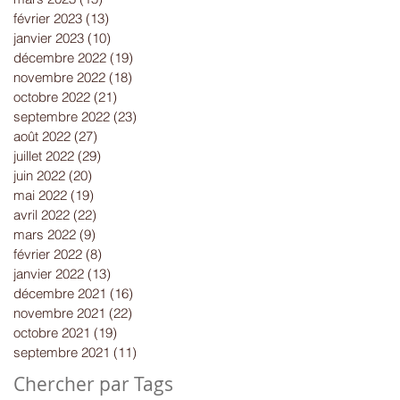
février 2023
(13)
13 posts
janvier 2023
(10)
10 posts
décembre 2022
(19)
19 posts
novembre 2022
(18)
18 posts
octobre 2022
(21)
21 posts
septembre 2022
(23)
23 posts
août 2022
(27)
27 posts
juillet 2022
(29)
29 posts
juin 2022
(20)
20 posts
mai 2022
(19)
19 posts
avril 2022
(22)
22 posts
mars 2022
(9)
9 posts
février 2022
(8)
8 posts
janvier 2022
(13)
13 posts
décembre 2021
(16)
16 posts
novembre 2021
(22)
22 posts
octobre 2021
(19)
19 posts
septembre 2021
(11)
11 posts
Chercher par Tags