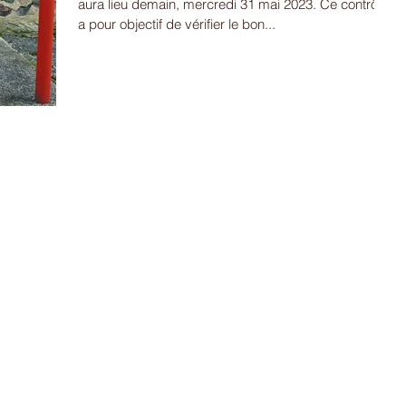
aura lieu demain, mercredi 31 mai 2023. Ce contrôle
a pour objectif de vérifier le bon...