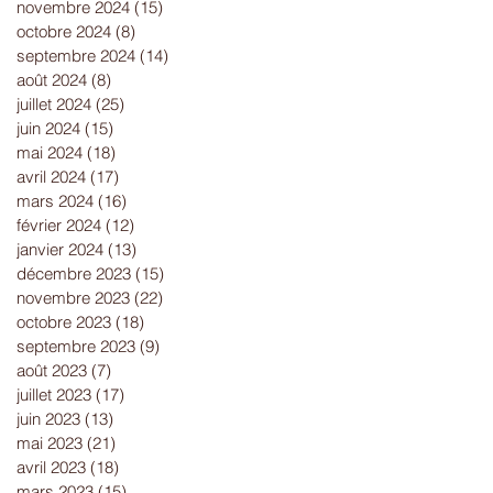
novembre 2024
(15)
15 posts
octobre 2024
(8)
8 posts
septembre 2024
(14)
14 posts
août 2024
(8)
8 posts
juillet 2024
(25)
25 posts
juin 2024
(15)
15 posts
mai 2024
(18)
18 posts
avril 2024
(17)
17 posts
mars 2024
(16)
16 posts
février 2024
(12)
12 posts
janvier 2024
(13)
13 posts
décembre 2023
(15)
15 posts
novembre 2023
(22)
22 posts
octobre 2023
(18)
18 posts
septembre 2023
(9)
9 posts
août 2023
(7)
7 posts
juillet 2023
(17)
17 posts
juin 2023
(13)
13 posts
mai 2023
(21)
21 posts
avril 2023
(18)
18 posts
mars 2023
(15)
15 posts