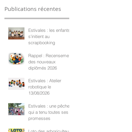
Publications récentes
Estivales : les enfants
s'initient au
scrapbooking
Rappel : Recensement
des nouveaux
diplômés 2026
Estivales : Atelier
robotique le
13/08/2026
Estivales : une pêche
qui a tenu toutes ses
promesses
Loto des arboriculteurs