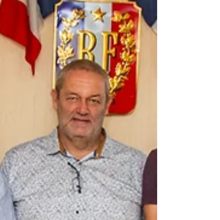
de lanternes volantes équipées de flammes, tout
feu en forêt et à moins de 200 mètres des
lisières des bois et forêts sauf pour les
propriétaires et leurs ayan