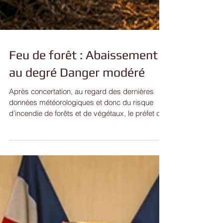
Feu de forêt : Abaissement
au degré Danger modéré
Après concertation, au regard des dernières
données météorologiques et donc du risque
d’incendie de forêts et de végétaux, le préfet de
la Moselle a décidé d'activer à compter de ce
jour, à 16h, le degré de danger modéré pour
l'ensemble du département. Ainsi, sont interdits
dans l'ensemble du département : les lâchers