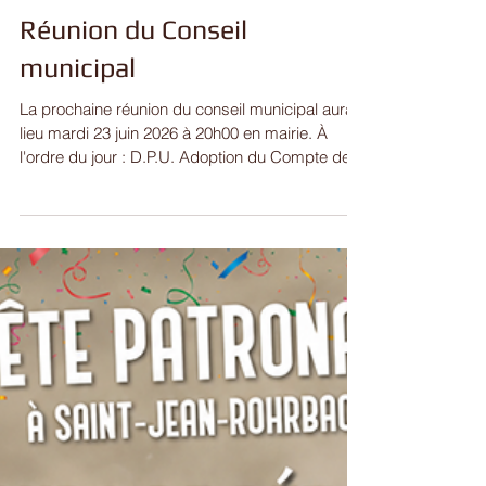
Réunion du Conseil
municipal
La prochaine réunion du conseil municipal aura
lieu mardi 23 juin 2026 à 20h00 en mairie. À
l'ordre du jour : D.P.U. Adoption du Compte de
gestion 2025. Adoption du Compte administratif
2025. Affectation du résultat de fonctionnement
2025. Budget supplémentaire 2026. Mise en
place d’une carte d’achat. Mise en place d’une
régie. a. Rémunération du régisseur. b.