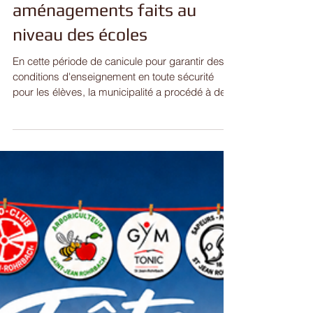
Canicule : Des
aménagements faits au
niveau des écoles
En cette période de canicule pour garantir des
conditions d'enseignement en toute sécurité
pour les élèves, la municipalité a procédé à des
aménagements au niveau des écoles, ce lundi
matin : mise en place de rideaux aux fenêtres ;
mise en place de ventilateurs dans les salles de
classe ; mise en place d'un brumisateur sous le
préau. #canicule #amenagements #ecoles