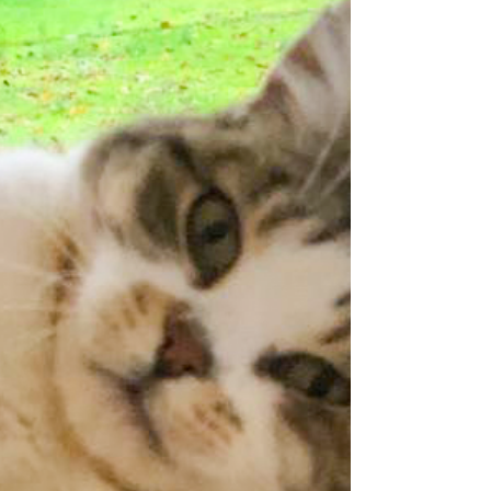
21/06, à l'occasion de la fête patronale, sont
décalés à la tranche horaire 17h00-20h00.
#canicule #concours #petanque #fetepatronale