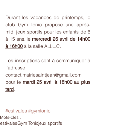
Durant les vacances de printemps, le 
club Gym Tonic propose une après-
midi jeux sportifs pour les enfants de 6 
à 15 ans, le 
mercredi 26 avril de 14h00 
à 16h00
 à la salle A.J.L.C.
Les inscriptions sont à communiquer à 
l'adresse 
contact.mairiesaintjean@gmail.com 
pour le 
mardi 25 avril à 18h00 au plus 
tard
.
#estivales
#gymtonic
Mots-clés :
estivales
Gym Tonic
jeux sportifs