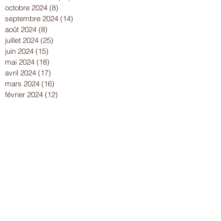
octobre 2024
(8)
8 posts
septembre 2024
(14)
14 posts
août 2024
(8)
8 posts
juillet 2024
(25)
25 posts
juin 2024
(15)
15 posts
mai 2024
(18)
18 posts
avril 2024
(17)
17 posts
mars 2024
(16)
16 posts
février 2024
(12)
12 posts
janvier 2024
(13)
13 posts
décembre 2023
(15)
15 posts
novembre 2023
(22)
22 posts
octobre 2023
(18)
18 posts
septembre 2023
(9)
9 posts
août 2023
(7)
7 posts
juillet 2023
(17)
17 posts
juin 2023
(13)
13 posts
mai 2023
(21)
21 posts
avril 2023
(18)
18 posts
mars 2023
(15)
15 posts