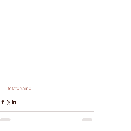
#feteforraine