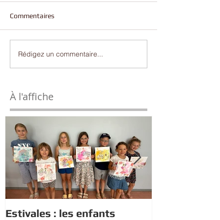
Commentaires
Rédigez un commentaire...
À l'affiche
Estivales : les enfants
Rappel : Rec