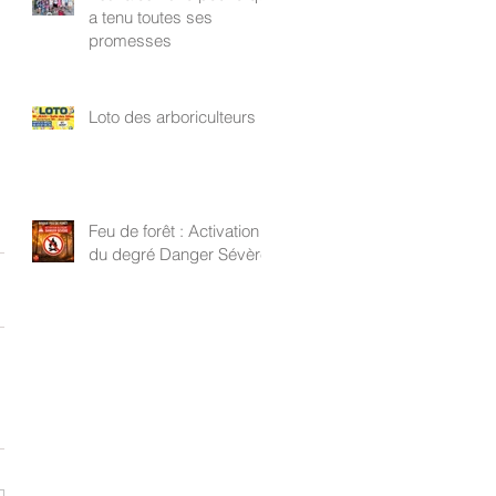
a tenu toutes ses
promesses
Loto des arboriculteurs
Feu de forêt : Activation
du degré Danger Sévère