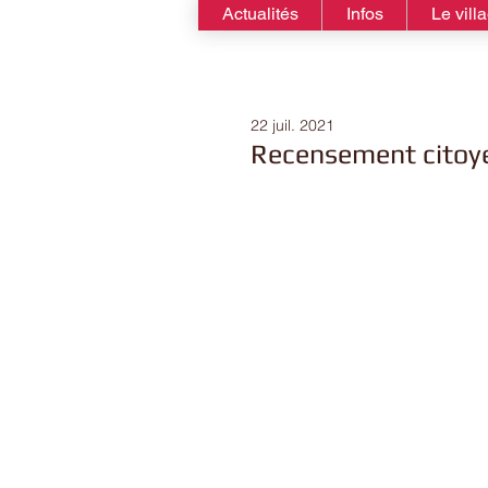
Actualités
Infos
Le vill
22 juil. 2021
Recensement citoy