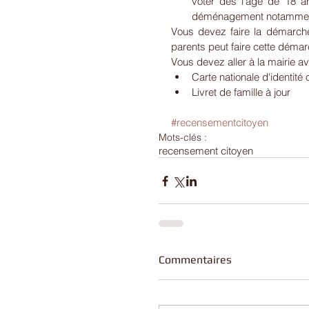
voter dès l'âge de 18 a
déménagement notammen
Vous devez faire la démarch
parents peut faire cette démar
Vous devez aller à la mairie a
Carte nationale d'identité
Livret de famille à jour
#recensementcitoyen
Mots-clés :
recensement citoyen
Commentaires