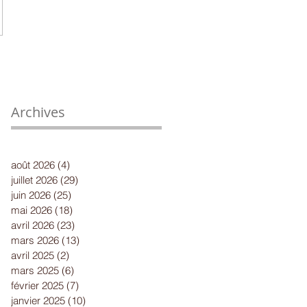
Archives
août 2026
(4)
4 posts
juillet 2026
(29)
29 posts
juin 2026
(25)
25 posts
mai 2026
(18)
18 posts
avril 2026
(23)
23 posts
mars 2026
(13)
13 posts
avril 2025
(2)
2 posts
mars 2025
(6)
6 posts
février 2025
(7)
7 posts
janvier 2025
(10)
10 posts