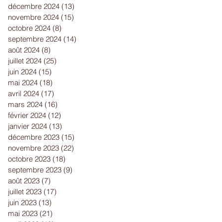
décembre 2024
(13)
13 posts
novembre 2024
(15)
15 posts
octobre 2024
(8)
8 posts
septembre 2024
(14)
14 posts
août 2024
(8)
8 posts
juillet 2024
(25)
25 posts
juin 2024
(15)
15 posts
mai 2024
(18)
18 posts
avril 2024
(17)
17 posts
mars 2024
(16)
16 posts
février 2024
(12)
12 posts
janvier 2024
(13)
13 posts
décembre 2023
(15)
15 posts
novembre 2023
(22)
22 posts
octobre 2023
(18)
18 posts
septembre 2023
(9)
9 posts
août 2023
(7)
7 posts
juillet 2023
(17)
17 posts
juin 2023
(13)
13 posts
mai 2023
(21)
21 posts