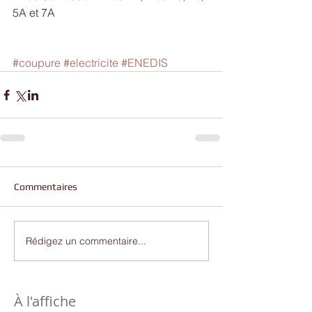
5A et 7A
#coupure
#electricite
#ENEDIS
Commentaires
Rédigez un commentaire...
À l'affiche