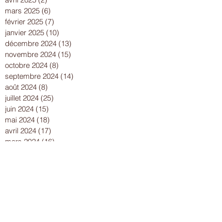
mars 2025
(6)
6 posts
février 2025
(7)
7 posts
janvier 2025
(10)
10 posts
décembre 2024
(13)
13 posts
novembre 2024
(15)
15 posts
octobre 2024
(8)
8 posts
septembre 2024
(14)
14 posts
août 2024
(8)
8 posts
juillet 2024
(25)
25 posts
juin 2024
(15)
15 posts
mai 2024
(18)
18 posts
avril 2024
(17)
17 posts
mars 2024
(16)
16 posts
février 2024
(12)
12 posts
janvier 2024
(13)
13 posts
décembre 2023
(15)
15 posts
novembre 2023
(22)
22 posts
octobre 2023
(18)
18 posts
septembre 2023
(9)
9 posts
août 2023
(7)
7 posts