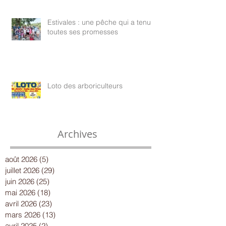
Estivales : une pêche qui a tenu
toutes ses promesses
Loto des arboriculteurs
Archives
août 2026
(5)
5 posts
juillet 2026
(29)
29 posts
juin 2026
(25)
25 posts
mai 2026
(18)
18 posts
avril 2026
(23)
23 posts
mars 2026
(13)
13 posts
avril 2025
(2)
2 posts