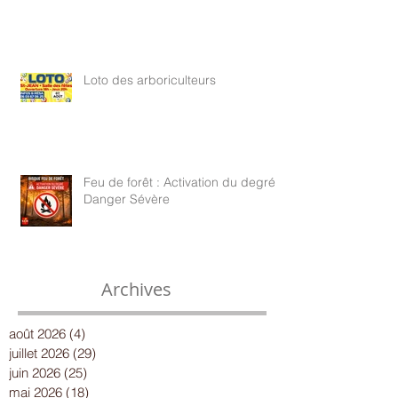
Loto des arboriculteurs
Feu de forêt : Activation du degré
Danger Sévère
Archives
août 2026
(4)
4 posts
juillet 2026
(29)
29 posts
juin 2026
(25)
25 posts
mai 2026
(18)
18 posts