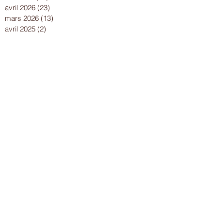
avril 2026
(23)
23 posts
mars 2026
(13)
13 posts
avril 2025
(2)
2 posts
mars 2025
(6)
6 posts
février 2025
(7)
7 posts
janvier 2025
(10)
10 posts
décembre 2024
(13)
13 posts
novembre 2024
(15)
15 posts
octobre 2024
(8)
8 posts
septembre 2024
(14)
14 posts
août 2024
(8)
8 posts
juillet 2024
(25)
25 posts
juin 2024
(15)
15 posts
mai 2024
(18)
18 posts
avril 2024
(17)
17 posts
mars 2024
(16)
16 posts
février 2024
(12)
12 posts
janvier 2024
(13)
13 posts
décembre 2023
(15)
15 posts
novembre 2023
(22)
22 posts