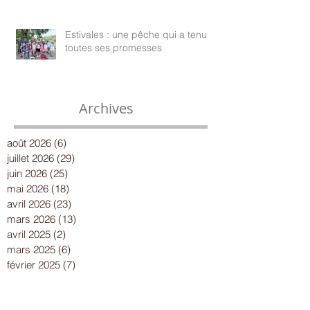
Estivales : une pêche qui a tenu
toutes ses promesses
Archives
août 2026
(6)
6 posts
juillet 2026
(29)
29 posts
juin 2026
(25)
25 posts
mai 2026
(18)
18 posts
avril 2026
(23)
23 posts
mars 2026
(13)
13 posts
avril 2025
(2)
2 posts
mars 2025
(6)
6 posts
février 2025
(7)
7 posts
janvier 2025
(10)
10 posts
décembre 2024
(13)
13 posts