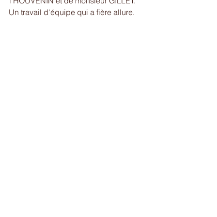
THOUVENIN et de monsieur GILLET.
Un travail d'équipe qui a fière allure.