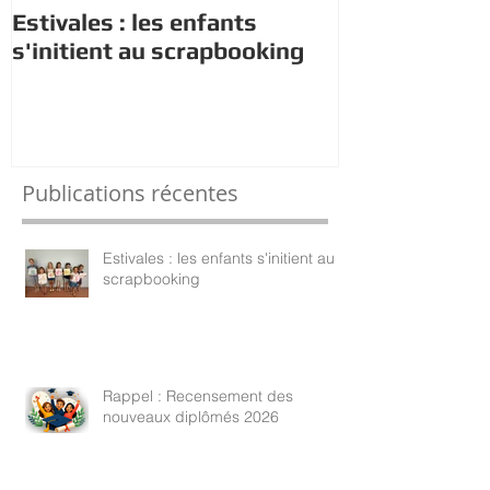
Estivales : les enfants
Rappel : Rec
s'initient au scrapbooking
nouveaux di
Publications récentes
Estivales : les enfants s'initient au
scrapbooking
Rappel : Recensement des
nouveaux diplômés 2026