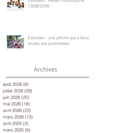
Estivales : Atelier robotique le
13/08/2026
Estivales : une pêche qui a tenu
toutes ses promesses
Archives
août 2026
(6)
6 posts
juillet 2026
(29)
29 posts
juin 2026
(25)
25 posts
mai 2026
(18)
18 posts
avril 2026
(23)
23 posts
mars 2026
(13)
13 posts
avril 2025
(2)
2 posts
mars 2025
(6)
6 posts