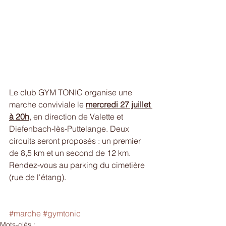
Le club GYM TONIC organise une 
marche conviviale le 
mercredi 27 juillet 
à 20h
, en direction de Valette et 
Diefenbach-lès-Puttelange. Deux 
circuits seront proposés : un premier 
de 8,5 km et un second de 12 km.
Rendez-vous au parking du cimetière 
(rue de l'étang).
#marche
#gymtonic
Mots-clés :