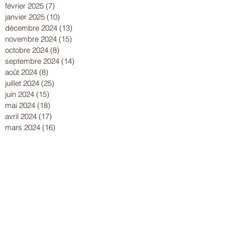
février 2025
(7)
7 posts
janvier 2025
(10)
10 posts
décembre 2024
(13)
13 posts
novembre 2024
(15)
15 posts
octobre 2024
(8)
8 posts
septembre 2024
(14)
14 posts
août 2024
(8)
8 posts
juillet 2024
(25)
25 posts
juin 2024
(15)
15 posts
mai 2024
(18)
18 posts
avril 2024
(17)
17 posts
mars 2024
(16)
16 posts
février 2024
(12)
12 posts
janvier 2024
(13)
13 posts
décembre 2023
(15)
15 posts
novembre 2023
(22)
22 posts
octobre 2023
(18)
18 posts
septembre 2023
(9)
9 posts
août 2023
(7)
7 posts
juillet 2023
(17)
17 posts