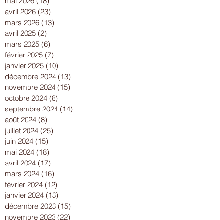
mai 2026
(18)
18 posts
avril 2026
(23)
23 posts
mars 2026
(13)
13 posts
avril 2025
(2)
2 posts
mars 2025
(6)
6 posts
février 2025
(7)
7 posts
janvier 2025
(10)
10 posts
décembre 2024
(13)
13 posts
novembre 2024
(15)
15 posts
octobre 2024
(8)
8 posts
septembre 2024
(14)
14 posts
août 2024
(8)
8 posts
juillet 2024
(25)
25 posts
juin 2024
(15)
15 posts
mai 2024
(18)
18 posts
avril 2024
(17)
17 posts
mars 2024
(16)
16 posts
février 2024
(12)
12 posts
janvier 2024
(13)
13 posts
décembre 2023
(15)
15 posts
novembre 2023
(22)
22 posts