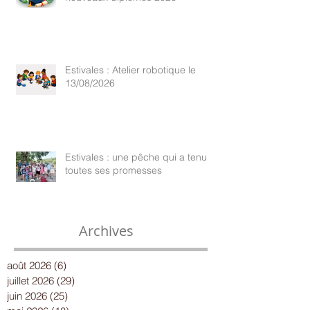
Estivales : Atelier robotique le
13/08/2026
Estivales : une pêche qui a tenu
toutes ses promesses
Archives
août 2026
(6)
6 posts
juillet 2026
(29)
29 posts
juin 2026
(25)
25 posts