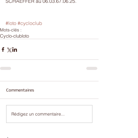
SCHAEFFER au 06.03.67.06.25.
#loto
#cycloclub
Mots-clés :
Cyclo-club
loto
Commentaires
Rédigez un commentaire...