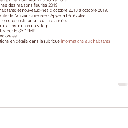
nse des maisons fleuries 2019.
abitants et nouveaux-nés d'octobre 2018 à octobre 2019.
nte de l'ancien cimetière - Appel à bénévoles.
ation des chats errants à fin d'année.
oirs - Inspection du village.
iflux par le SYDEME.
lectorales.
tions en détails dans la rubrique 
Informations aux habitants
.