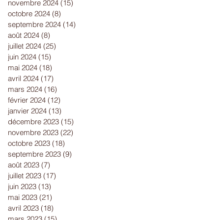
novembre 2024
(15)
15 posts
octobre 2024
(8)
8 posts
septembre 2024
(14)
14 posts
août 2024
(8)
8 posts
juillet 2024
(25)
25 posts
juin 2024
(15)
15 posts
mai 2024
(18)
18 posts
avril 2024
(17)
17 posts
mars 2024
(16)
16 posts
février 2024
(12)
12 posts
janvier 2024
(13)
13 posts
décembre 2023
(15)
15 posts
novembre 2023
(22)
22 posts
octobre 2023
(18)
18 posts
septembre 2023
(9)
9 posts
août 2023
(7)
7 posts
juillet 2023
(17)
17 posts
juin 2023
(13)
13 posts
mai 2023
(21)
21 posts
avril 2023
(18)
18 posts
mars 2023
(15)
15 posts