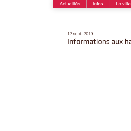
Actualités
Infos
Le vill
12 sept. 2019
Informations aux h