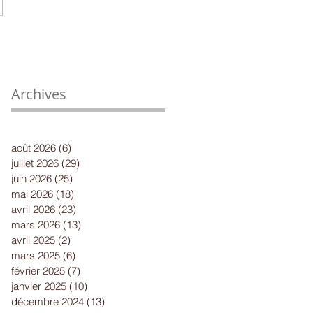
Archives
août 2026
(6)
6 posts
juillet 2026
(29)
29 posts
juin 2026
(25)
25 posts
mai 2026
(18)
18 posts
avril 2026
(23)
23 posts
mars 2026
(13)
13 posts
avril 2025
(2)
2 posts
mars 2025
(6)
6 posts
février 2025
(7)
7 posts
janvier 2025
(10)
10 posts
décembre 2024
(13)
13 posts