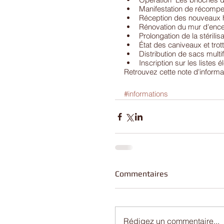
Manifestation de récompe
Réception des nouveaux h
Rénovation du mur d'encei
Prolongation de la stérilis
État des caniveaux et trott
Distribution de sacs mult
Inscription sur les listes é
Retrouvez cette note d'informa
#informations
Commentaires
Rédigez un commentaire...