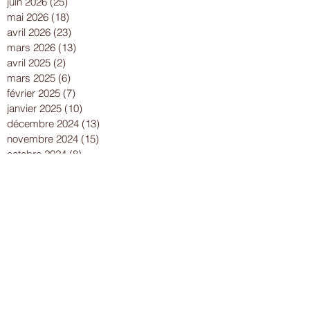
juin 2026
(25)
25 posts
mai 2026
(18)
18 posts
avril 2026
(23)
23 posts
mars 2026
(13)
13 posts
avril 2025
(2)
2 posts
mars 2025
(6)
6 posts
février 2025
(7)
7 posts
janvier 2025
(10)
10 posts
décembre 2024
(13)
13 posts
novembre 2024
(15)
15 posts
octobre 2024
(8)
8 posts
septembre 2024
(14)
14 posts
août 2024
(8)
8 posts
juillet 2024
(25)
25 posts
juin 2024
(15)
15 posts
mai 2024
(18)
18 posts
avril 2024
(17)
17 posts
mars 2024
(16)
16 posts
février 2024
(12)
12 posts
janvier 2024
(13)
13 posts
décembre 2023
(15)
15 posts