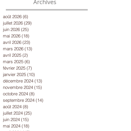
Archives
août 2026
(6)
6 posts
juillet 2026
(29)
29 posts
juin 2026
(25)
25 posts
mai 2026
(18)
18 posts
avril 2026
(23)
23 posts
mars 2026
(13)
13 posts
avril 2025
(2)
2 posts
mars 2025
(6)
6 posts
février 2025
(7)
7 posts
janvier 2025
(10)
10 posts
décembre 2024
(13)
13 posts
novembre 2024
(15)
15 posts
octobre 2024
(8)
8 posts
septembre 2024
(14)
14 posts
août 2024
(8)
8 posts
juillet 2024
(25)
25 posts
juin 2024
(15)
15 posts
mai 2024
(18)
18 posts