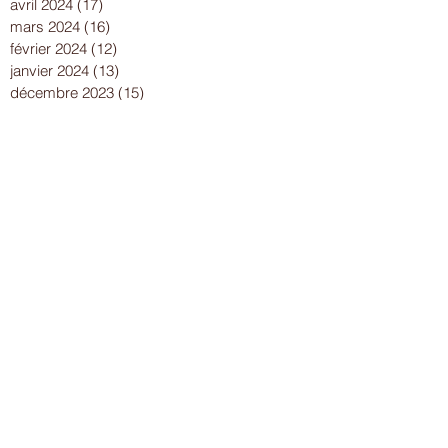
avril 2024
(17)
17 posts
mars 2024
(16)
16 posts
février 2024
(12)
12 posts
janvier 2024
(13)
13 posts
décembre 2023
(15)
15 posts
novembre 2023
(22)
22 posts
octobre 2023
(18)
18 posts
septembre 2023
(9)
9 posts
août 2023
(7)
7 posts
juillet 2023
(17)
17 posts
juin 2023
(13)
13 posts
mai 2023
(21)
21 posts
avril 2023
(18)
18 posts
mars 2023
(15)
15 posts
février 2023
(13)
13 posts
janvier 2023
(10)
10 posts
décembre 2022
(19)
19 posts
novembre 2022
(18)
18 posts
octobre 2022
(21)
21 posts
septembre 2022
(23)
23 posts
août 2022
(27)
27 posts