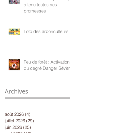
a tenu toutes ses
promesses
Loto des arboriculteurs
Feu de forêt : Activation
du degré Danger Sévère
Archives
août 2026
(4)
4 posts
juillet 2026
(29)
29 posts
juin 2026
(25)
25 posts