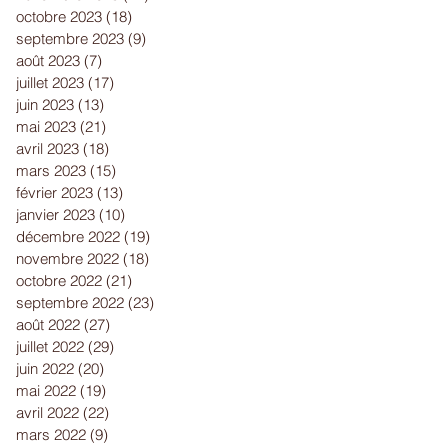
octobre 2023
(18)
18 posts
septembre 2023
(9)
9 posts
août 2023
(7)
7 posts
juillet 2023
(17)
17 posts
juin 2023
(13)
13 posts
mai 2023
(21)
21 posts
avril 2023
(18)
18 posts
mars 2023
(15)
15 posts
février 2023
(13)
13 posts
janvier 2023
(10)
10 posts
décembre 2022
(19)
19 posts
novembre 2022
(18)
18 posts
octobre 2022
(21)
21 posts
septembre 2022
(23)
23 posts
août 2022
(27)
27 posts
juillet 2022
(29)
29 posts
juin 2022
(20)
20 posts
mai 2022
(19)
19 posts
avril 2022
(22)
22 posts
mars 2022
(9)
9 posts