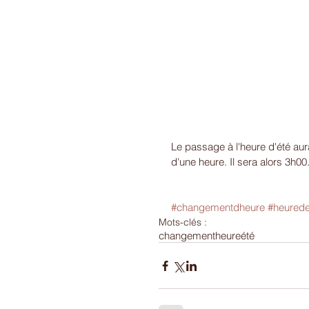
Le passage à l'heure d'été aura
d'une heure. Il sera alors 3h00
#changementdheure
#heurede
Mots-clés :
changement
heure
été