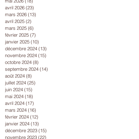
mai 2026
(18)
18 posts
avril 2026
(23)
23 posts
mars 2026
(13)
13 posts
avril 2025
(2)
2 posts
mars 2025
(6)
6 posts
février 2025
(7)
7 posts
janvier 2025
(10)
10 posts
décembre 2024
(13)
13 posts
novembre 2024
(15)
15 posts
octobre 2024
(8)
8 posts
septembre 2024
(14)
14 posts
août 2024
(8)
8 posts
juillet 2024
(25)
25 posts
juin 2024
(15)
15 posts
mai 2024
(18)
18 posts
avril 2024
(17)
17 posts
mars 2024
(16)
16 posts
février 2024
(12)
12 posts
janvier 2024
(13)
13 posts
décembre 2023
(15)
15 posts
novembre 2023
(22)
22 posts