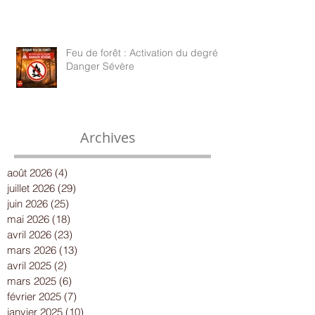
Feu de forêt : Activation du degré
Danger Sévère
Archives
août 2026
(4)
4 posts
juillet 2026
(29)
29 posts
juin 2026
(25)
25 posts
mai 2026
(18)
18 posts
avril 2026
(23)
23 posts
mars 2026
(13)
13 posts
avril 2025
(2)
2 posts
mars 2025
(6)
6 posts
février 2025
(7)
7 posts
janvier 2025
(10)
10 posts