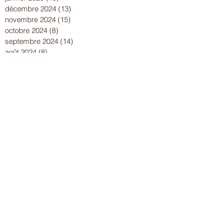
décembre 2024
(13)
13 posts
novembre 2024
(15)
15 posts
octobre 2024
(8)
8 posts
septembre 2024
(14)
14 posts
août 2024
(8)
8 posts
juillet 2024
(25)
25 posts
juin 2024
(15)
15 posts
mai 2024
(18)
18 posts
avril 2024
(17)
17 posts
mars 2024
(16)
16 posts
février 2024
(12)
12 posts
janvier 2024
(13)
13 posts
décembre 2023
(15)
15 posts
novembre 2023
(22)
22 posts
octobre 2023
(18)
18 posts
septembre 2023
(9)
9 posts
août 2023
(7)
7 posts
juillet 2023
(17)
17 posts
juin 2023
(13)
13 posts
mai 2023
(21)
21 posts