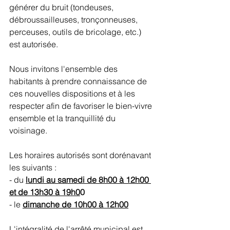
générer du bruit (tondeuses, 
débroussailleuses, tronçonneuses, 
perceuses, outils de bricolage, etc.) 
est autorisée.
Nous invitons l'ensemble des 
habitants à prendre connaissance de 
ces nouvelles dispositions et à les 
respecter afin de favoriser le bien-vivre 
ensemble et la tranquillité du 
voisinage.
Les horaires autorisés sont dorénavant 
les suivants : 
- du 
lundi au samedi de 8h00 à 12h00 
et de 13h30 à 19h0
0
- le 
dimanche de 10h00 à 12h00
L'intégralité de l'arrêté municipal est 