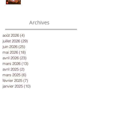
Archives
août 2026
(4)
4 posts
juillet 2026
(29)
29 posts
juin 2026
(25)
25 posts
mai 2026
(18)
18 posts
avril 2026
(23)
23 posts
mars 2026
(13)
13 posts
avril 2025
(2)
2 posts
mars 2025
(6)
6 posts
février 2025
(7)
7 posts
janvier 2025
(10)
10 posts
décembre 2024
(13)
13 posts
novembre 2024
(15)
15 posts
octobre 2024
(8)
8 posts
septembre 2024
(14)
14 posts
août 2024
(8)
8 posts