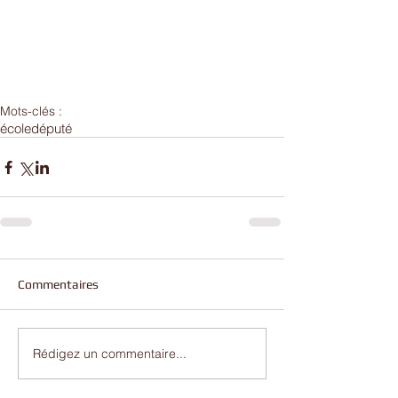
Mots-clés :
école
député
Commentaires
Rédigez un commentaire...