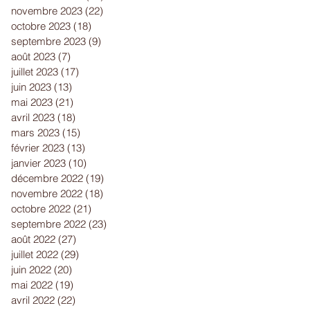
novembre 2023
(22)
22 posts
octobre 2023
(18)
18 posts
septembre 2023
(9)
9 posts
août 2023
(7)
7 posts
juillet 2023
(17)
17 posts
juin 2023
(13)
13 posts
mai 2023
(21)
21 posts
avril 2023
(18)
18 posts
mars 2023
(15)
15 posts
février 2023
(13)
13 posts
janvier 2023
(10)
10 posts
décembre 2022
(19)
19 posts
novembre 2022
(18)
18 posts
octobre 2022
(21)
21 posts
septembre 2022
(23)
23 posts
août 2022
(27)
27 posts
juillet 2022
(29)
29 posts
juin 2022
(20)
20 posts
mai 2022
(19)
19 posts
avril 2022
(22)
22 posts