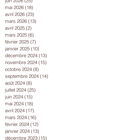
juin 2026
(25)
25 posts
mai 2026
(18)
18 posts
avril 2026
(23)
23 posts
mars 2026
(13)
13 posts
avril 2025
(2)
2 posts
mars 2025
(6)
6 posts
février 2025
(7)
7 posts
janvier 2025
(10)
10 posts
décembre 2024
(13)
13 posts
novembre 2024
(15)
15 posts
octobre 2024
(8)
8 posts
septembre 2024
(14)
14 posts
août 2024
(8)
8 posts
juillet 2024
(25)
25 posts
juin 2024
(15)
15 posts
mai 2024
(18)
18 posts
avril 2024
(17)
17 posts
mars 2024
(16)
16 posts
février 2024
(12)
12 posts
janvier 2024
(13)
13 posts
décembre 2023
(15)
15 posts