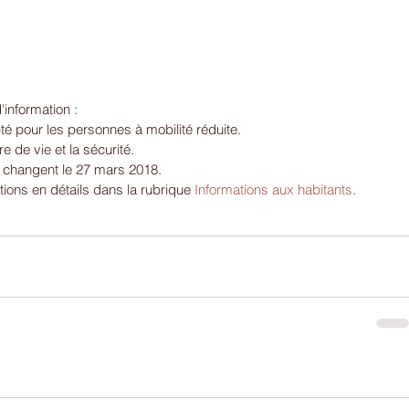
information : 
é pour les personnes à mobilité réduite.  
 de vie et la sécurité.  
 changent le 27 mars 2018. 
tions en détails dans la rubrique 
Informations aux habitants
.