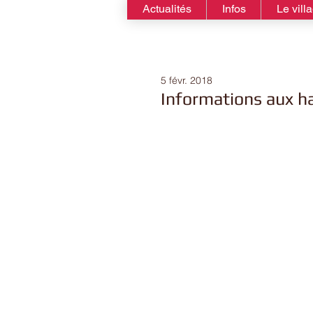
Actualités
Infos
Le vill
5 févr. 2018
Informations aux h