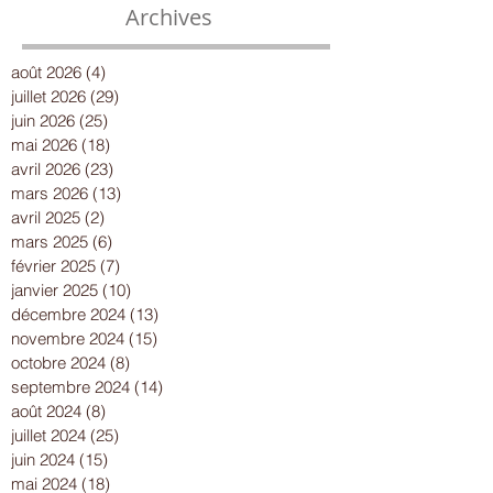
Archives
août 2026
(4)
4 posts
juillet 2026
(29)
29 posts
juin 2026
(25)
25 posts
mai 2026
(18)
18 posts
avril 2026
(23)
23 posts
mars 2026
(13)
13 posts
avril 2025
(2)
2 posts
mars 2025
(6)
6 posts
février 2025
(7)
7 posts
janvier 2025
(10)
10 posts
décembre 2024
(13)
13 posts
novembre 2024
(15)
15 posts
octobre 2024
(8)
8 posts
septembre 2024
(14)
14 posts
août 2024
(8)
8 posts
juillet 2024
(25)
25 posts
juin 2024
(15)
15 posts
mai 2024
(18)
18 posts