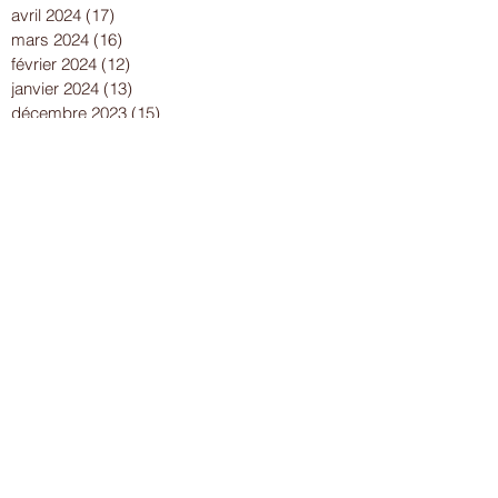
avril 2024
(17)
17 posts
mars 2024
(16)
16 posts
février 2024
(12)
12 posts
janvier 2024
(13)
13 posts
décembre 2023
(15)
15 posts
novembre 2023
(22)
22 posts
octobre 2023
(18)
18 posts
septembre 2023
(9)
9 posts
août 2023
(7)
7 posts
juillet 2023
(17)
17 posts
juin 2023
(13)
13 posts
mai 2023
(21)
21 posts
avril 2023
(18)
18 posts
mars 2023
(15)
15 posts
février 2023
(13)
13 posts
janvier 2023
(10)
10 posts
décembre 2022
(19)
19 posts
novembre 2022
(18)
18 posts
octobre 2022
(21)
21 posts
septembre 2022
(23)
23 posts