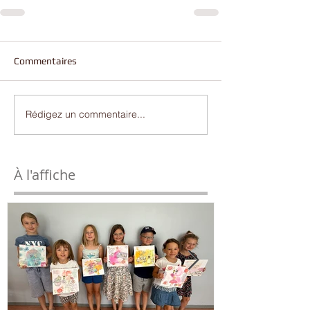
Commentaires
Rédigez un commentaire...
À l'affiche