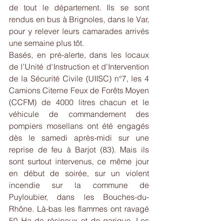
de tout le département. Ils se sont 
rendus en bus à Brignoles, dans le Var, 
pour y relever leurs camarades arrivés 
une semaine plus tôt. 
Basés, en pré-alerte, dans les locaux 
de l’Unité d'Instruction et d'Intervention 
de la Sécurité Civile (UIISC) n°7, les 4 
Camions Citerne Feux de Forêts Moyen 
(CCFM) de 4000 litres chacun et le 
véhicule de commandement des 
pompiers mosellans ont été engagés 
dès le samedi après-midi sur une 
reprise de feu à Barjot (83). Mais ils 
sont surtout intervenus, ce même jour 
en début de soirée, sur un violent 
incendie sur la commune de 
Puyloubier, dans les Bouches-du-
Rhône. Là-bas les flammes ont ravagé 
50 Ha de résineux et de garigue. Les 