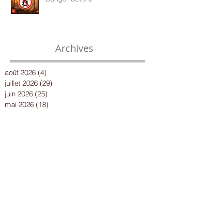
Archives
août 2026
(4)
4 posts
juillet 2026
(29)
29 posts
juin 2026
(25)
25 posts
mai 2026
(18)
18 posts
avril 2026
(23)
23 posts
mars 2026
(13)
13 posts
avril 2025
(2)
2 posts
mars 2025
(6)
6 posts
février 2025
(7)
7 posts
janvier 2025
(10)
10 posts
décembre 2024
(13)
13 posts
novembre 2024
(15)
15 posts
octobre 2024
(8)
8 posts
septembre 2024
(14)
14 posts