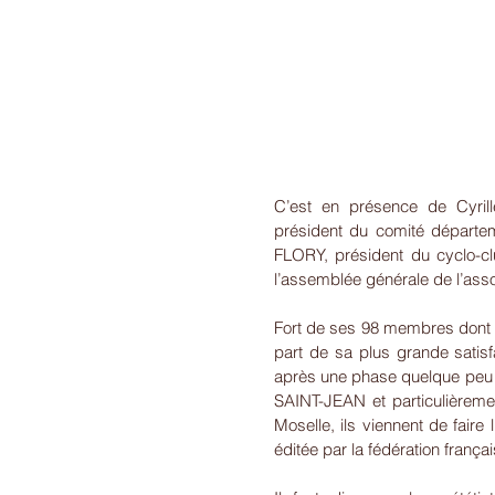
C’est en présence de Cyrill
président du comité départeme
FLORY, président du cyclo-
l’assemblée générale de l’asso
Fort de ses 98 membres dont 83
part de sa plus grande satisf
après une phase quelque peu l
SAINT-JEAN et particulièreme
Moselle, ils viennent de faire 
éditée par la fédération frança