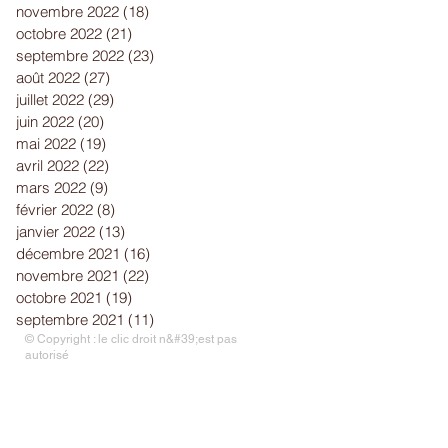
novembre 2022
(18)
18 posts
octobre 2022
(21)
21 posts
septembre 2022
(23)
23 posts
août 2022
(27)
27 posts
juillet 2022
(29)
29 posts
juin 2022
(20)
20 posts
mai 2022
(19)
19 posts
avril 2022
(22)
22 posts
mars 2022
(9)
9 posts
février 2022
(8)
8 posts
janvier 2022
(13)
13 posts
décembre 2021
(16)
16 posts
novembre 2021
(22)
22 posts
octobre 2021
(19)
19 posts
septembre 2021
(11)
11 posts
© Copyright : le clic droit n&#39;est pas
autorisé