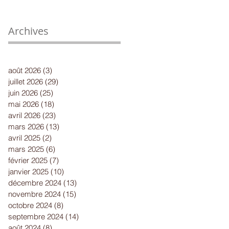
Archives
août 2026
(3)
3 posts
juillet 2026
(29)
29 posts
juin 2026
(25)
25 posts
mai 2026
(18)
18 posts
avril 2026
(23)
23 posts
mars 2026
(13)
13 posts
avril 2025
(2)
2 posts
mars 2025
(6)
6 posts
février 2025
(7)
7 posts
janvier 2025
(10)
10 posts
décembre 2024
(13)
13 posts
novembre 2024
(15)
15 posts
octobre 2024
(8)
8 posts
septembre 2024
(14)
14 posts
août 2024
(8)
8 posts