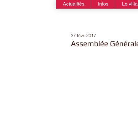
Actualités
Infos
Le vill
27 févr. 2017
Assemblée Générale