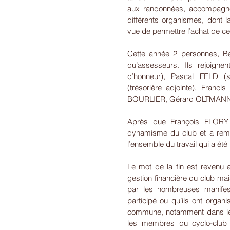
aux randonnées, accompagné
différents organismes, dont l
vue de permettre l’achat de ce
Cette année 2 personnes, Ba
qu’assesseurs. Ils rejoignen
d’honneur), Pascal FELD (
(trésorière adjointe), Franc
BOURLIER, Gérard OLTMANN
Après que François FLORY l
dynamisme du club et a remer
l’ensemble du travail qui a été
Le mot de la fin est revenu a
gestion financière du club mai
par les nombreuses manifesta
participé ou qu’ils ont organ
commune, notamment dans le ca
les membres du cyclo-club p