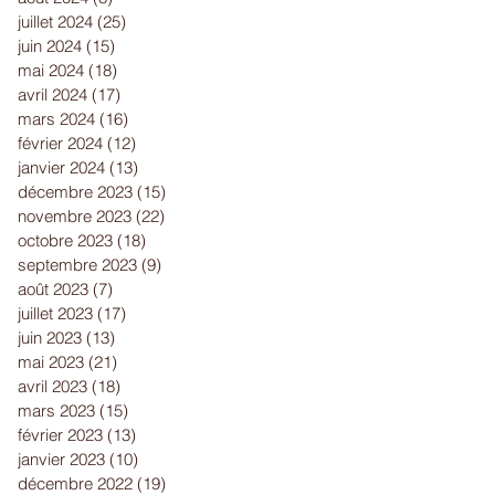
juillet 2024
(25)
25 posts
juin 2024
(15)
15 posts
mai 2024
(18)
18 posts
avril 2024
(17)
17 posts
mars 2024
(16)
16 posts
février 2024
(12)
12 posts
janvier 2024
(13)
13 posts
décembre 2023
(15)
15 posts
novembre 2023
(22)
22 posts
octobre 2023
(18)
18 posts
septembre 2023
(9)
9 posts
août 2023
(7)
7 posts
juillet 2023
(17)
17 posts
juin 2023
(13)
13 posts
mai 2023
(21)
21 posts
avril 2023
(18)
18 posts
mars 2023
(15)
15 posts
février 2023
(13)
13 posts
janvier 2023
(10)
10 posts
décembre 2022
(19)
19 posts