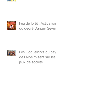
Feu de forêt : Activation
du degré Danger Sévère
Les Coquelicots du pays
de l'Albe misent sur les
jeux de société