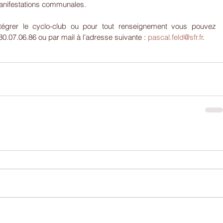
manifestations communales.
tégrer le cyclo-club ou pour tout renseignement vous pouvez 
.30.07.06.86 ou par mail à l’adresse suivante : 
pascal.feld@sfr.fr
.