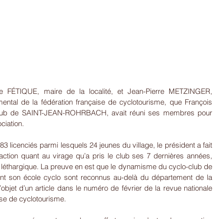
e FÉTIQUE, maire de la localité, et Jean-Pierre METZINGER, 
ntal de la fédération française de cyclotourisme, que François 
club de SAINT-JEAN-ROHRBACH, avait réuni ses membres pour 
ciation.
 licenciés parmi lesquels 24 jeunes du village, le président a fait 
action quant au virage qu’a pris le club ses 7 dernières années, 
éthargique. La preuve en est que le dynamisme du cyclo-club de 
nt son école cyclo sont reconnus au-delà du département de la 
l’objet d’un article dans le numéro de février de la revue nationale 
ise de cyclotourisme.