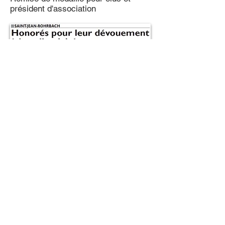
président d'association
21-02-2017
Assemblée générale des
arboriculteurs