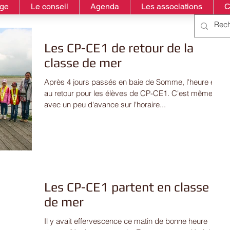
age
Le conseil
Agenda
Les associations
C
Les CP-CE1 de retour de la
classe de mer
Après 4 jours passés en baie de Somme, l'heure était
au retour pour les élèves de CP-CE1. C'est même
avec un peu d'avance sur l'horaire...
Les CP-CE1 partent en classe
de mer
Il y avait effervescence ce matin de bonne heure