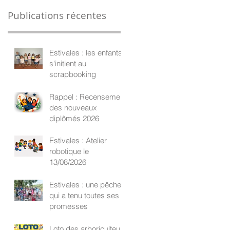
Publications récentes
Estivales : les enfants
s'initient au
scrapbooking
Rappel : Recensement
des nouveaux
diplômés 2026
Estivales : Atelier
robotique le
13/08/2026
Estivales : une pêche
qui a tenu toutes ses
promesses
Loto des arboriculteurs