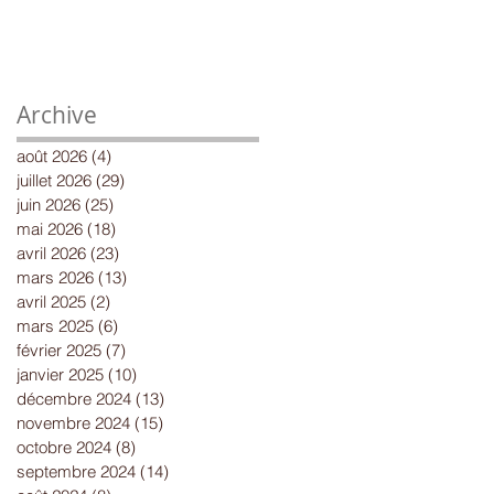
Archive
août 2026
(4)
4 posts
juillet 2026
(29)
29 posts
juin 2026
(25)
25 posts
mai 2026
(18)
18 posts
avril 2026
(23)
23 posts
mars 2026
(13)
13 posts
avril 2025
(2)
2 posts
mars 2025
(6)
6 posts
février 2025
(7)
7 posts
janvier 2025
(10)
10 posts
décembre 2024
(13)
13 posts
novembre 2024
(15)
15 posts
octobre 2024
(8)
8 posts
septembre 2024
(14)
14 posts