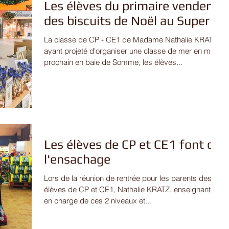
Les élèves du primaire vendent
des biscuits de Noël au Super U
La classe de CP - CE1 de Madame Nathalie KRATZ
ayant projeté d'organiser une classe de mer en mai
prochain en baie de Somme, les élèves...
Les élèves de CP et CE1 font de
l'ensachage
Lors de la réunion de rentrée pour les parents des
élèves de CP et CE1, Nathalie KRATZ, enseignante
en charge de ces 2 niveaux et...