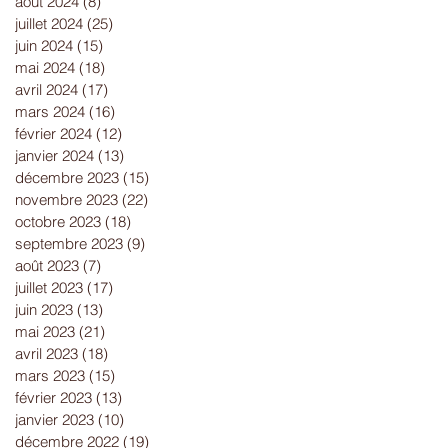
août 2024
(8)
8 posts
juillet 2024
(25)
25 posts
juin 2024
(15)
15 posts
mai 2024
(18)
18 posts
avril 2024
(17)
17 posts
mars 2024
(16)
16 posts
février 2024
(12)
12 posts
janvier 2024
(13)
13 posts
décembre 2023
(15)
15 posts
novembre 2023
(22)
22 posts
octobre 2023
(18)
18 posts
septembre 2023
(9)
9 posts
août 2023
(7)
7 posts
juillet 2023
(17)
17 posts
juin 2023
(13)
13 posts
mai 2023
(21)
21 posts
avril 2023
(18)
18 posts
mars 2023
(15)
15 posts
février 2023
(13)
13 posts
janvier 2023
(10)
10 posts
décembre 2022
(19)
19 posts