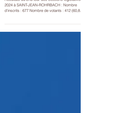
Résultats du 2nd tour des élections législatives
2024 à SAINT-JEAN-ROHRBACH : Nombre
d'inscrits : 677 Nombre de votants : 412 (60,8
%)...