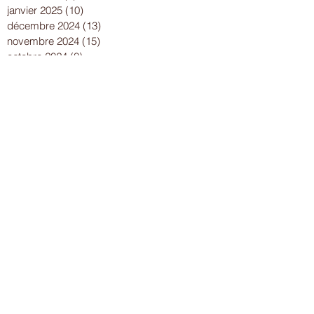
mars 2025
(6)
6 posts
février 2025
(7)
7 posts
janvier 2025
(10)
10 posts
décembre 2024
(13)
13 posts
novembre 2024
(15)
15 posts
octobre 2024
(8)
8 posts
septembre 2024
(14)
14 posts
août 2024
(8)
8 posts
juillet 2024
(25)
25 posts
juin 2024
(15)
15 posts
mai 2024
(18)
18 posts
avril 2024
(17)
17 posts
mars 2024
(16)
16 posts
février 2024
(12)
12 posts
janvier 2024
(13)
13 posts
décembre 2023
(15)
15 posts
novembre 2023
(22)
22 posts
octobre 2023
(18)
18 posts
septembre 2023
(9)
9 posts
août 2023
(7)
7 posts
juillet 2023
(17)
17 posts