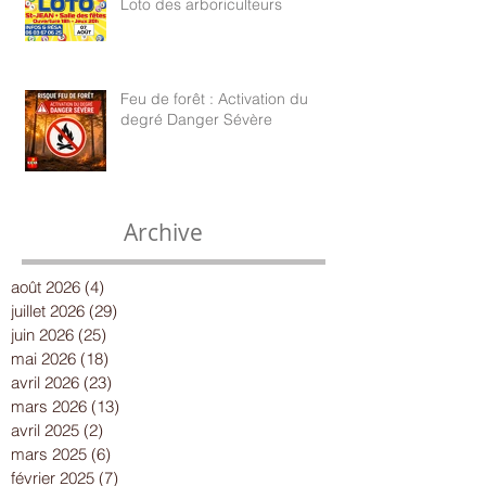
Loto des arboriculteurs
Feu de forêt : Activation du
degré Danger Sévère
Archive
août 2026
(4)
4 posts
juillet 2026
(29)
29 posts
juin 2026
(25)
25 posts
mai 2026
(18)
18 posts
avril 2026
(23)
23 posts
mars 2026
(13)
13 posts
avril 2025
(2)
2 posts