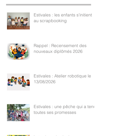
Publications récentes
Estivales : les enfants s'initient
au scrapbooking
Rappel : Recensement des
nouveaux diplômés 2026
Estivales : Atelier robotique le
13/08/2026
Estivales : une pêche qui a tenu
toutes ses promesses