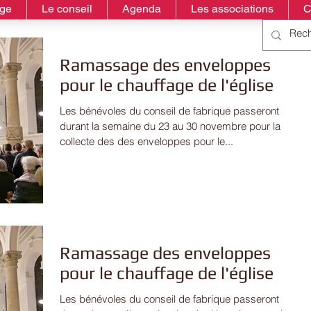
age
Le conseil
Agenda
Les associations
C
Ramassage des enveloppes
pour le chauffage de l'église
Les bénévoles du conseil de fabrique passeront
durant la semaine du 23 au 30 novembre pour la
collecte des des enveloppes pour le...
Ramassage des enveloppes
pour le chauffage de l'église
Les bénévoles du conseil de fabrique passeront