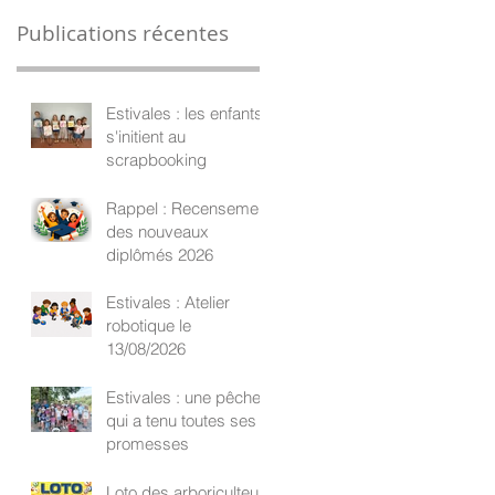
Publications récentes
Estivales : les enfants
s'initient au
scrapbooking
Rappel : Recensement
des nouveaux
diplômés 2026
Estivales : Atelier
robotique le
13/08/2026
Estivales : une pêche
qui a tenu toutes ses
promesses
Loto des arboriculteurs