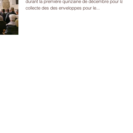
durant la première quinzaine de décembre pour la
collecte des des enveloppes pour le...