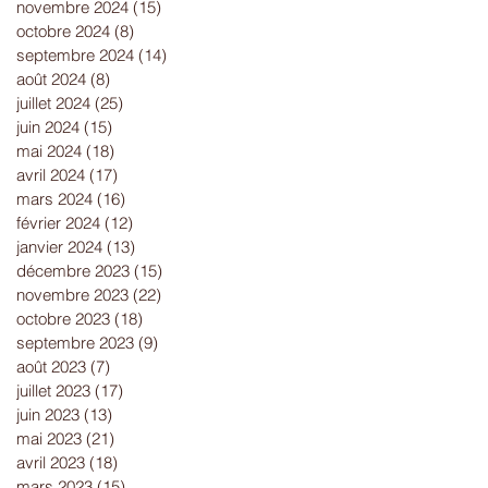
novembre 2024
(15)
15 posts
octobre 2024
(8)
8 posts
septembre 2024
(14)
14 posts
août 2024
(8)
8 posts
juillet 2024
(25)
25 posts
juin 2024
(15)
15 posts
mai 2024
(18)
18 posts
avril 2024
(17)
17 posts
mars 2024
(16)
16 posts
février 2024
(12)
12 posts
janvier 2024
(13)
13 posts
décembre 2023
(15)
15 posts
novembre 2023
(22)
22 posts
octobre 2023
(18)
18 posts
septembre 2023
(9)
9 posts
août 2023
(7)
7 posts
juillet 2023
(17)
17 posts
juin 2023
(13)
13 posts
mai 2023
(21)
21 posts
avril 2023
(18)
18 posts
mars 2023
(15)
15 posts