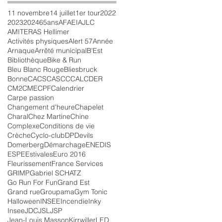
11 novembre
14 juillet
1er tour
2022
2023
2024
65ans
AFAEI
AJLC
AMITER
AS Hellimer
Activités physiques
Alert 57
Année
Arnaque
Arrêté municipal
B'Est
Bibliothèque
Bike & Run
Bleu Blanc Rouge
Bliesbruck
Bonne
CACS
CASC
CCAL
CDER
CM2
CME
CPF
Calendrier
Carpe passion
Changement d'heure
Chapelet
Charal
Chez Martine
Chine
Complexe
Conditions de vie
Crèche
Cyclo-club
DP
Devils
Domerberg
Démarchage
ENEDIS
ESPE
Estivales
Euro 2016
Fleurissement
France Services
GRIMP
Gabriel SCHATZ
Go Run For Fun
Grand Est
Grand rue
Groupama
Gym Tonic
Halloween
INSEE
Incendie
Inky
Insee
JDC
JSL
JSP
Jean-Louis Masson
Kirrwiller
LED