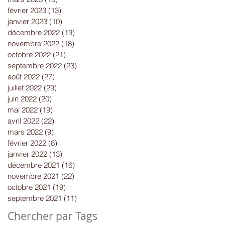
février 2023
(13)
13 posts
janvier 2023
(10)
10 posts
décembre 2022
(19)
19 posts
novembre 2022
(18)
18 posts
octobre 2022
(21)
21 posts
septembre 2022
(23)
23 posts
août 2022
(27)
27 posts
juillet 2022
(29)
29 posts
juin 2022
(20)
20 posts
mai 2022
(19)
19 posts
avril 2022
(22)
22 posts
mars 2022
(9)
9 posts
février 2022
(8)
8 posts
janvier 2022
(13)
13 posts
décembre 2021
(16)
16 posts
novembre 2021
(22)
22 posts
octobre 2021
(19)
19 posts
septembre 2021
(11)
11 posts
Chercher par Tags