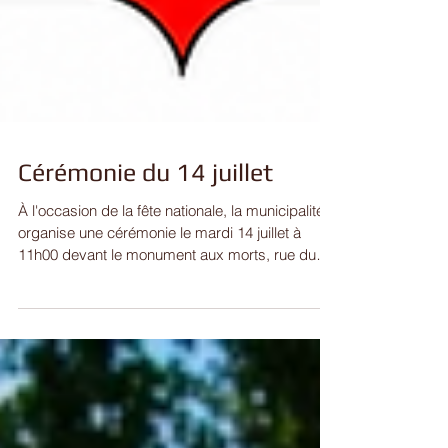
Cérémonie du 14 juillet
À l'occasion de la fête nationale, la municipalité
organise une cérémonie le mardi 14 juillet à
11h00 devant le monument aux morts, rue du
Général ÉBLÉ, où une gerbe sera déposée au
pied de l’édifice, par le Maire, les Adjoints et une
délégation du Conseil Municipal des Enfants.
Les élèves qui ont été acceptés en 6ème se