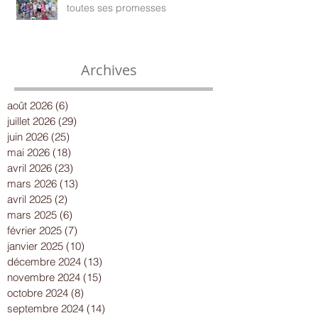
toutes ses promesses
Archives
août 2026
(6)
6 posts
juillet 2026
(29)
29 posts
juin 2026
(25)
25 posts
mai 2026
(18)
18 posts
avril 2026
(23)
23 posts
mars 2026
(13)
13 posts
avril 2025
(2)
2 posts
mars 2025
(6)
6 posts
février 2025
(7)
7 posts
janvier 2025
(10)
10 posts
décembre 2024
(13)
13 posts
novembre 2024
(15)
15 posts
octobre 2024
(8)
8 posts
septembre 2024
(14)
14 posts