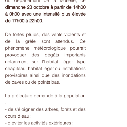
du département de la Moselle, ce 
dimanche 23 octobre à partir de 14h00 
à 0h00 avec une intensité plus élevée 
de 17h00 à 22h00
.
De fortes pluies, des vents violents et 
de la grêle sont attendus. Ce 
phénomène météorologique pourrait 
provoquer des dégâts importants 
notamment sur l'habitat léger type 
chapiteau, habitat léger ou installations 
provisoires ainsi que des inondations 
de caves ou de points bas.
La préfecture demande à la population 
:
- de s'éloigner des arbres, forêts et des 
cours d'eau ;
- d'éviter les activités extérieures ;