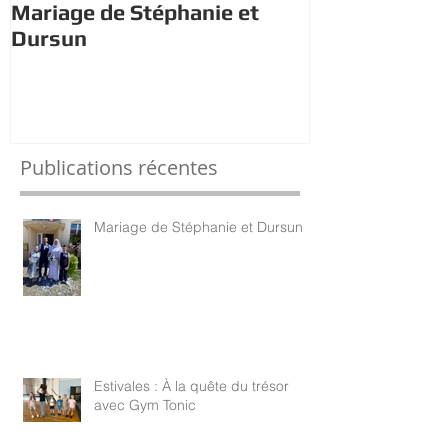
Mariage de Stéphanie et
Estivales : À 
Dursun
trésor avec 
Publications récentes
Mariage de Stéphanie et Dursun
Estivales : À la quête du trésor
avec Gym Tonic