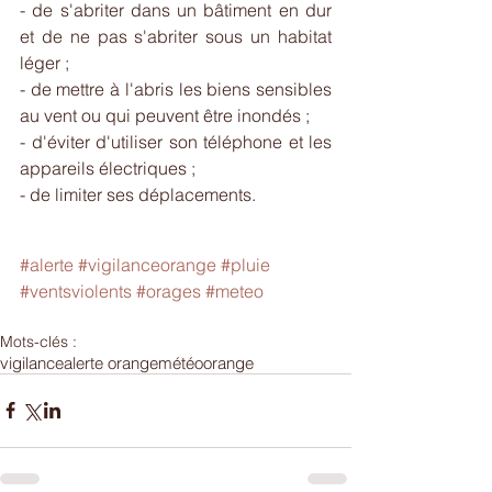
- de s'abriter dans un bâtiment en dur 
et de ne pas s'abriter sous un habitat 
léger ;
- de mettre à l'abris les biens sensibles 
au vent ou qui peuvent être inondés ;
- d'éviter d'utiliser son téléphone et les 
appareils électriques ;
- de limiter ses déplacements.
#alerte
#vigilanceorange
#pluie
#ventsviolents
#orages
#meteo
Mots-clés :
vigilance
alerte orange
météo
orange