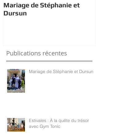
Mariage de Stéphanie et
Estivales : À 
Dursun
trésor avec 
Publications récentes
Mariage de Stéphanie et Dursun
Estivales : À la quête du trésor
avec Gym Tonic