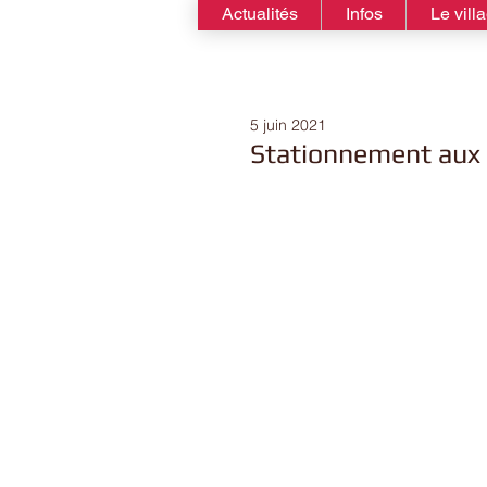
Actualités
Infos
Le vill
5 juin 2021
Stationnement aux a