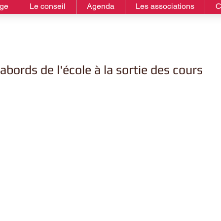
age
Le conseil
Agenda
Les associations
C
bords de l'école à la sortie des cours