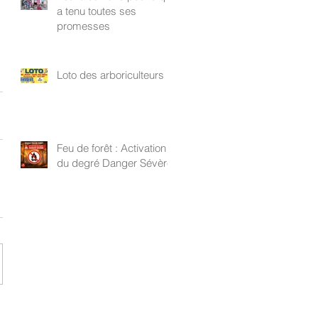
a tenu toutes ses
promesses
Loto des arboriculteurs
Feu de forêt : Activation
du degré Danger Sévère