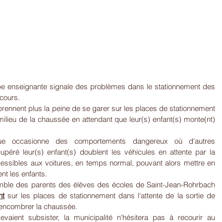
pe enseignante signale des problèmes dans le stationnement des 
 cours.
 prennent plus la peine de se garer sur les places de stationnement 
ilieu de la chaussée en attendant que leur(s) enfant(s) monte(nt) 
que occasionne des comportements dangereux où d'autres 
upéré leur(s) enfant(s) doublent les véhicules en attente par la 
essibles aux voitures, en temps normal, pouvant alors mettre en 
nt les enfants.
mble des parents des élèves des écoles de Saint-Jean-Rohrbach 
nt
 sur les places de stationnement dans l'attente de la sortie de 
s encombrer la chaussée.
aient subsister, la municipalité n'hésitera pas à recourir au 