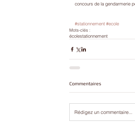
concours de la gendarmerie pou
#stationnement
#ecole
Mots-clés :
école
stationnement
Commentaires
Rédigez un commentaire...