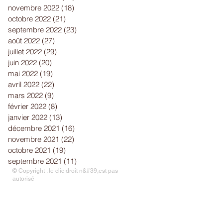
novembre 2022
(18)
18 posts
octobre 2022
(21)
21 posts
septembre 2022
(23)
23 posts
août 2022
(27)
27 posts
juillet 2022
(29)
29 posts
juin 2022
(20)
20 posts
mai 2022
(19)
19 posts
avril 2022
(22)
22 posts
mars 2022
(9)
9 posts
février 2022
(8)
8 posts
janvier 2022
(13)
13 posts
décembre 2021
(16)
16 posts
novembre 2021
(22)
22 posts
octobre 2021
(19)
19 posts
septembre 2021
(11)
11 posts
© Copyright : le clic droit n&#39;est pas
autorisé