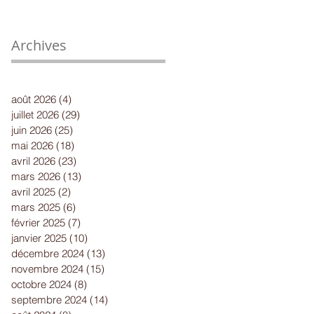
Archives
août 2026
(4)
4 posts
juillet 2026
(29)
29 posts
juin 2026
(25)
25 posts
mai 2026
(18)
18 posts
avril 2026
(23)
23 posts
mars 2026
(13)
13 posts
avril 2025
(2)
2 posts
mars 2025
(6)
6 posts
février 2025
(7)
7 posts
janvier 2025
(10)
10 posts
décembre 2024
(13)
13 posts
novembre 2024
(15)
15 posts
octobre 2024
(8)
8 posts
septembre 2024
(14)
14 posts