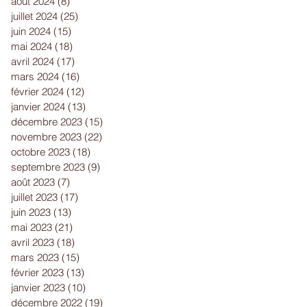
août 2024
(8)
8 posts
juillet 2024
(25)
25 posts
juin 2024
(15)
15 posts
mai 2024
(18)
18 posts
avril 2024
(17)
17 posts
mars 2024
(16)
16 posts
février 2024
(12)
12 posts
janvier 2024
(13)
13 posts
décembre 2023
(15)
15 posts
novembre 2023
(22)
22 posts
octobre 2023
(18)
18 posts
septembre 2023
(9)
9 posts
août 2023
(7)
7 posts
juillet 2023
(17)
17 posts
juin 2023
(13)
13 posts
mai 2023
(21)
21 posts
avril 2023
(18)
18 posts
mars 2023
(15)
15 posts
février 2023
(13)
13 posts
janvier 2023
(10)
10 posts
décembre 2022
(19)
19 posts