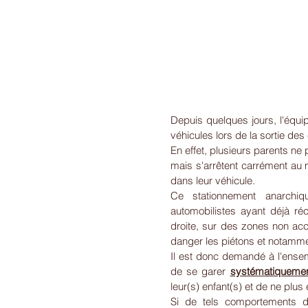
Depuis quelques jours, l'équi
véhicules lors de la sortie des
En effet, plusieurs parents ne
mais s'arrêtent carrément au m
dans leur véhicule. 
Ce stationnement anarchi
automobilistes ayant déjà réc
droite, sur des zones non acc
danger les piétons et notamme
Il est donc demandé à l'ense
de se garer 
systématiqueme
leur(s) enfant(s) et de ne plu
Si de tels comportements dev