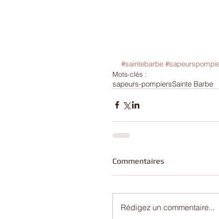
#saintebarbe
#sapeurspompie
Mots-clés :
sapeurs-pompiers
Sainte Barbe
Commentaires
Rédigez un commentaire...