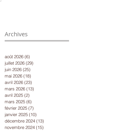
Archives
août 2026
(6)
6 posts
juillet 2026
(29)
29 posts
juin 2026
(25)
25 posts
mai 2026
(18)
18 posts
avril 2026
(23)
23 posts
mars 2026
(13)
13 posts
avril 2025
(2)
2 posts
mars 2025
(6)
6 posts
février 2025
(7)
7 posts
janvier 2025
(10)
10 posts
décembre 2024
(13)
13 posts
novembre 2024
(15)
15 posts