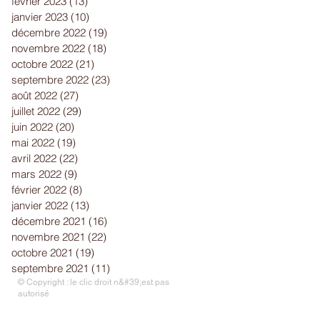
février 2023
(13)
13 posts
janvier 2023
(10)
10 posts
décembre 2022
(19)
19 posts
novembre 2022
(18)
18 posts
octobre 2022
(21)
21 posts
septembre 2022
(23)
23 posts
août 2022
(27)
27 posts
juillet 2022
(29)
29 posts
juin 2022
(20)
20 posts
mai 2022
(19)
19 posts
avril 2022
(22)
22 posts
mars 2022
(9)
9 posts
février 2022
(8)
8 posts
janvier 2022
(13)
13 posts
décembre 2021
(16)
16 posts
novembre 2021
(22)
22 posts
octobre 2021
(19)
19 posts
septembre 2021
(11)
11 posts
© Copyright : le clic droit n&#39;est pas
autorisé