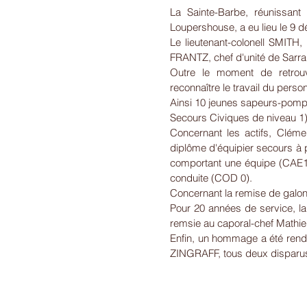
La Sainte-Barbe, réunissant 
Loupershouse, a eu lieu le 9 d
Le lieutenant-colonell SMITH,
FRANTZ, chef d'unité de Sarral
Outre le moment de retrouva
reconnaître le travail du pers
Ainsi 10 jeunes sapeurs-pompi
Secours Civiques de niveau 1) 
Concernant les actifs, Cl
diplôme d'équipier secours à 
comportant une équipe (CAE1
conduite (COD 0).
Concernant la remise de galon
Pour 20 années de service, la
remsie au caporal-chef Math
Enfin, un hommage a été rendu
ZINGRAFF, tous deux disparus