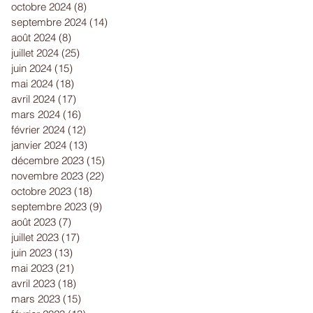
octobre 2024
(8)
8 posts
septembre 2024
(14)
14 posts
août 2024
(8)
8 posts
juillet 2024
(25)
25 posts
juin 2024
(15)
15 posts
mai 2024
(18)
18 posts
avril 2024
(17)
17 posts
mars 2024
(16)
16 posts
février 2024
(12)
12 posts
janvier 2024
(13)
13 posts
décembre 2023
(15)
15 posts
novembre 2023
(22)
22 posts
octobre 2023
(18)
18 posts
septembre 2023
(9)
9 posts
août 2023
(7)
7 posts
juillet 2023
(17)
17 posts
juin 2023
(13)
13 posts
mai 2023
(21)
21 posts
avril 2023
(18)
18 posts
mars 2023
(15)
15 posts