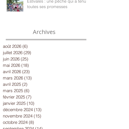
Estivales : une pêche qui a tenu
toutes ses promesses
Archives
août 2026
(6)
6 posts
juillet 2026
(29)
29 posts
juin 2026
(25)
25 posts
mai 2026
(18)
18 posts
avril 2026
(23)
23 posts
mars 2026
(13)
13 posts
avril 2025
(2)
2 posts
mars 2025
(6)
6 posts
février 2025
(7)
7 posts
janvier 2025
(10)
10 posts
décembre 2024
(13)
13 posts
novembre 2024
(15)
15 posts
octobre 2024
(8)
8 posts
septembre 2024
(14)
14 posts