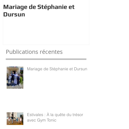
Mariage de Stéphanie et
Estivales : À 
Dursun
trésor avec 
Publications récentes
Mariage de Stéphanie et Dursun
Estivales : À la quête du trésor
avec Gym Tonic