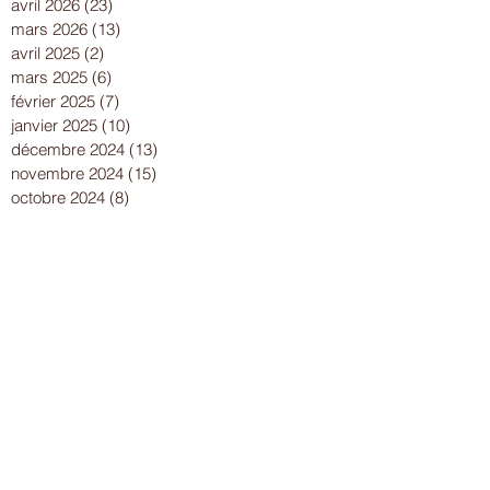
avril 2026
(23)
23 posts
mars 2026
(13)
13 posts
avril 2025
(2)
2 posts
mars 2025
(6)
6 posts
février 2025
(7)
7 posts
janvier 2025
(10)
10 posts
décembre 2024
(13)
13 posts
novembre 2024
(15)
15 posts
octobre 2024
(8)
8 posts
septembre 2024
(14)
14 posts
août 2024
(8)
8 posts
juillet 2024
(25)
25 posts
juin 2024
(15)
15 posts
mai 2024
(18)
18 posts
avril 2024
(17)
17 posts
mars 2024
(16)
16 posts
février 2024
(12)
12 posts
janvier 2024
(13)
13 posts
décembre 2023
(15)
15 posts
novembre 2023
(22)
22 posts
octobre 2023
(18)
18 posts