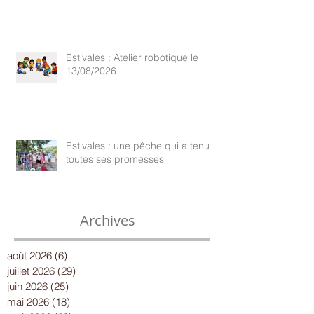
Estivales : Atelier robotique le
13/08/2026
Estivales : une pêche qui a tenu
toutes ses promesses
Archives
août 2026
(6)
6 posts
juillet 2026
(29)
29 posts
juin 2026
(25)
25 posts
mai 2026
(18)
18 posts