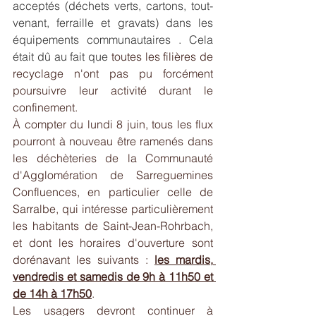
acceptés (déchets verts, cartons, tout-
venant, ferraille et gravats) dans les 
équipements communautaires . Cela 
était dû au fait que 
toutes les filières de 
recyclage n'ont pas pu forcément 
poursuivre leur activité durant le 
confinement.
À compter du lundi 8 juin, tous les flux 
pourront à nouveau être ramenés dans 
les déchèteries de la Communauté 
d'Agglomération de Sarreguemines 
Confluences, en particulier celle de 
Sarralbe, qui intéresse particulièrement 
les habitants de Saint-Jean-Rohrbach, 
et dont les horaires d'ouverture sont 
dorénavant les suivants : 
les mardis, 
vendredis et samedis de 9h à 11h50 et 
de 14h à 17h50
.
Les usagers devront continuer à 