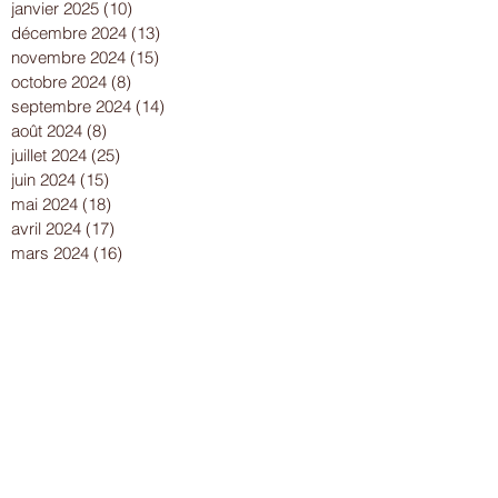
janvier 2025
(10)
10 posts
décembre 2024
(13)
13 posts
novembre 2024
(15)
15 posts
octobre 2024
(8)
8 posts
septembre 2024
(14)
14 posts
août 2024
(8)
8 posts
juillet 2024
(25)
25 posts
juin 2024
(15)
15 posts
mai 2024
(18)
18 posts
avril 2024
(17)
17 posts
mars 2024
(16)
16 posts
février 2024
(12)
12 posts
janvier 2024
(13)
13 posts
décembre 2023
(15)
15 posts
novembre 2023
(22)
22 posts
octobre 2023
(18)
18 posts
septembre 2023
(9)
9 posts
août 2023
(7)
7 posts
juillet 2023
(17)
17 posts
juin 2023
(13)
13 posts
mai 2023
(21)
21 posts