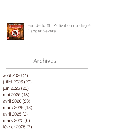
Feu de forêt : Activation du degré
Danger Sévère
Archives
août 2026
(4)
4 posts
juillet 2026
(29)
29 posts
juin 2026
(25)
25 posts
mai 2026
(18)
18 posts
avril 2026
(23)
23 posts
mars 2026
(13)
13 posts
avril 2025
(2)
2 posts
mars 2025
(6)
6 posts
février 2025
(7)
7 posts