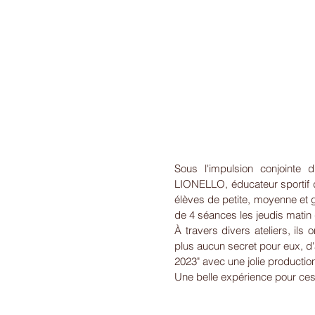
Sous l'impulsion conjointe 
LIONELLO, éducateur sportif d
élèves de petite, moyenne et g
de 4 séances les jeudis matin d
À travers divers ateliers, ils 
plus aucun secret pour eux, d'
2023" avec une jolie productio
Une belle expérience pour ces 