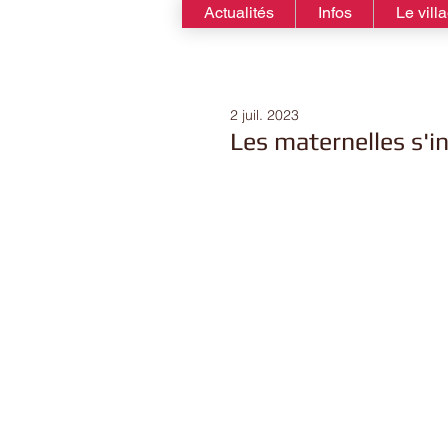
Actualités
Infos
Le vill
2 juil. 2023
Les maternelles s'in