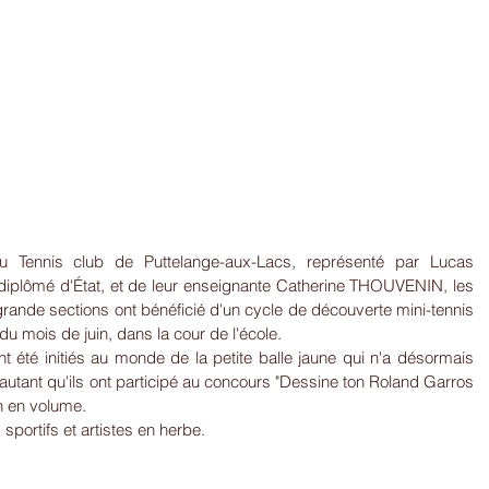
du Tennis club de Puttelange-aux-Lacs, représenté par Lucas 
iplômé d'État, et de leur enseignante Catherine THOUVENIN, les 
rande sections ont bénéficié d'un cycle de découverte mini-tennis 
u mois de juin, dans la cour de l'école.
ont été initiés au monde de la petite balle jaune qui n'a désormais 
autant qu'ils ont participé au concours "Dessine ton Roland Garros 
n en volume. 
sportifs et artistes en herbe.