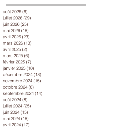
août 2026
(6)
6 posts
juillet 2026
(29)
29 posts
juin 2026
(25)
25 posts
mai 2026
(18)
18 posts
avril 2026
(23)
23 posts
mars 2026
(13)
13 posts
avril 2025
(2)
2 posts
mars 2025
(6)
6 posts
février 2025
(7)
7 posts
janvier 2025
(10)
10 posts
décembre 2024
(13)
13 posts
novembre 2024
(15)
15 posts
octobre 2024
(8)
8 posts
septembre 2024
(14)
14 posts
août 2024
(8)
8 posts
juillet 2024
(25)
25 posts
juin 2024
(15)
15 posts
mai 2024
(18)
18 posts
avril 2024
(17)
17 posts