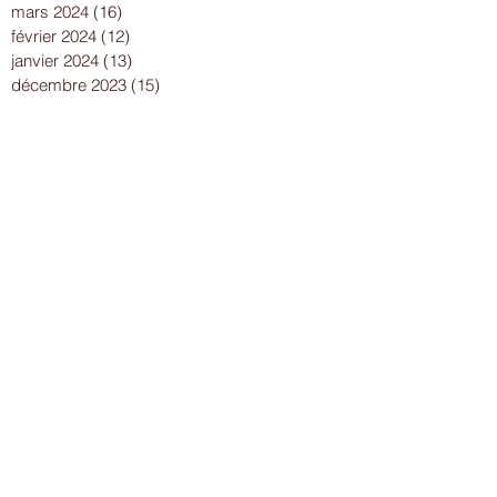
mars 2024
(16)
16 posts
février 2024
(12)
12 posts
janvier 2024
(13)
13 posts
décembre 2023
(15)
15 posts
novembre 2023
(22)
22 posts
octobre 2023
(18)
18 posts
septembre 2023
(9)
9 posts
août 2023
(7)
7 posts
juillet 2023
(17)
17 posts
juin 2023
(13)
13 posts
mai 2023
(21)
21 posts
avril 2023
(18)
18 posts
mars 2023
(15)
15 posts
février 2023
(13)
13 posts
janvier 2023
(10)
10 posts
décembre 2022
(19)
19 posts
novembre 2022
(18)
18 posts
octobre 2022
(21)
21 posts
septembre 2022
(23)
23 posts
août 2022
(27)
27 posts