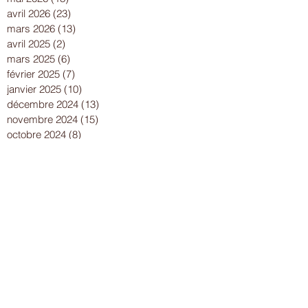
avril 2026
(23)
23 posts
mars 2026
(13)
13 posts
avril 2025
(2)
2 posts
mars 2025
(6)
6 posts
février 2025
(7)
7 posts
janvier 2025
(10)
10 posts
décembre 2024
(13)
13 posts
novembre 2024
(15)
15 posts
octobre 2024
(8)
8 posts
septembre 2024
(14)
14 posts
août 2024
(8)
8 posts
juillet 2024
(25)
25 posts
juin 2024
(15)
15 posts
mai 2024
(18)
18 posts
avril 2024
(17)
17 posts
mars 2024
(16)
16 posts
février 2024
(12)
12 posts
janvier 2024
(13)
13 posts
décembre 2023
(15)
15 posts
novembre 2023
(22)
22 posts