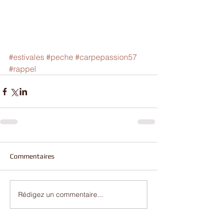
#estivales
#peche
#carpepassion57
#rappel
Commentaires
Rédigez un commentaire...