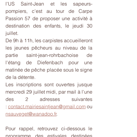
l'US Saint-Jean et les sapeurs-
pompiers, c'est au tour de Carpe 
Passion 57 de proposer une activité à 
destination des enfants, le jeudi 30 
juillet.
De 9h à 11h, les carpistes accueilleront 
les jeunes pêcheurs au niveau de la 
partie saint-jean-rohrbachoise de 
l'étang de Diefenbach pour une 
matinée de pêche placée sous le signe 
de la détente. 
Les inscriptions sont ouvertes jusque 
mercredi 29 juillet midi, par mail à l'une 
des 2 adresses suivantes 
: 
contact.mairiesaintjean@gmail.com
 ou 
nsauveget@wanadoo.fr
. 
Pour rappel, retrouvez ci-dessous le 
programme des estivales destinées 