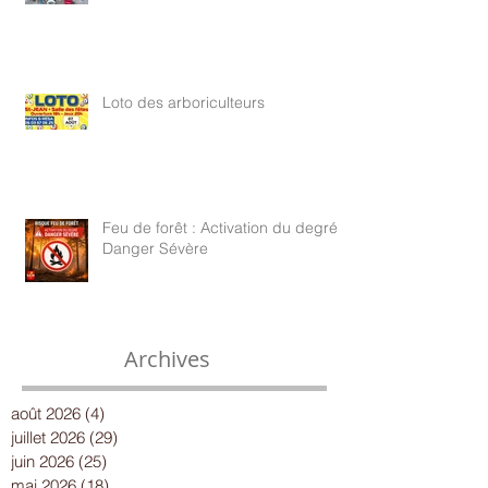
Loto des arboriculteurs
Feu de forêt : Activation du degré
Danger Sévère
Archives
août 2026
(4)
4 posts
juillet 2026
(29)
29 posts
juin 2026
(25)
25 posts
mai 2026
(18)
18 posts