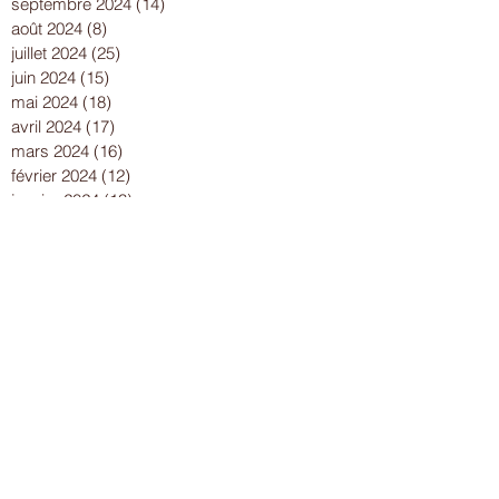
septembre 2024
(14)
14 posts
août 2024
(8)
8 posts
juillet 2024
(25)
25 posts
juin 2024
(15)
15 posts
mai 2024
(18)
18 posts
avril 2024
(17)
17 posts
mars 2024
(16)
16 posts
février 2024
(12)
12 posts
janvier 2024
(13)
13 posts
décembre 2023
(15)
15 posts
novembre 2023
(22)
22 posts
octobre 2023
(18)
18 posts
septembre 2023
(9)
9 posts
août 2023
(7)
7 posts
juillet 2023
(17)
17 posts
juin 2023
(13)
13 posts
mai 2023
(21)
21 posts
avril 2023
(18)
18 posts
mars 2023
(15)
15 posts
février 2023
(13)
13 posts
janvier 2023
(10)
10 posts