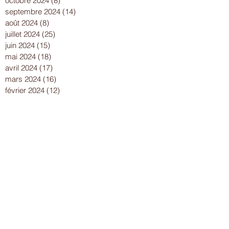
octobre 2024
(8)
8 posts
septembre 2024
(14)
14 posts
août 2024
(8)
8 posts
juillet 2024
(25)
25 posts
juin 2024
(15)
15 posts
mai 2024
(18)
18 posts
avril 2024
(17)
17 posts
mars 2024
(16)
16 posts
février 2024
(12)
12 posts
janvier 2024
(13)
13 posts
décembre 2023
(15)
15 posts
novembre 2023
(22)
22 posts
octobre 2023
(18)
18 posts
septembre 2023
(9)
9 posts
août 2023
(7)
7 posts
juillet 2023
(17)
17 posts
juin 2023
(13)
13 posts
mai 2023
(21)
21 posts
avril 2023
(18)
18 posts
mars 2023
(15)
15 posts
février 2023
(13)
13 posts