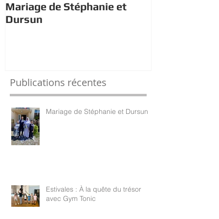
Mariage de Stéphanie et
Estivales : À 
Dursun
trésor avec 
Publications récentes
Mariage de Stéphanie et Dursun
Estivales : À la quête du trésor
avec Gym Tonic