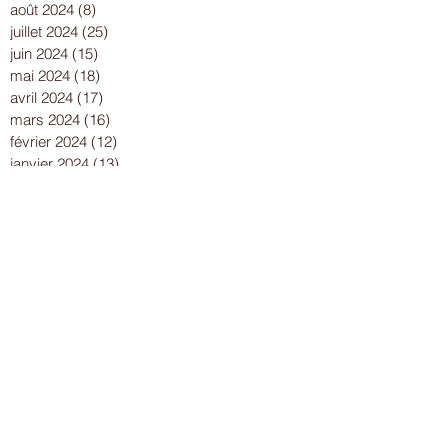
août 2024
(8)
8 posts
juillet 2024
(25)
25 posts
juin 2024
(15)
15 posts
mai 2024
(18)
18 posts
avril 2024
(17)
17 posts
mars 2024
(16)
16 posts
février 2024
(12)
12 posts
janvier 2024
(13)
13 posts
décembre 2023
(15)
15 posts
novembre 2023
(22)
22 posts
octobre 2023
(18)
18 posts
septembre 2023
(9)
9 posts
août 2023
(7)
7 posts
juillet 2023
(17)
17 posts
juin 2023
(13)
13 posts
mai 2023
(21)
21 posts
avril 2023
(18)
18 posts
mars 2023
(15)
15 posts
février 2023
(13)
13 posts
janvier 2023
(10)
10 posts