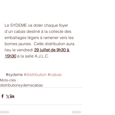
Le SYDEME va doter chaque foyer 
d'un cabas destiné à la collecte des 
emballages légers à ramener vers les 
bornes jaunes.  Cette distribution aura 
lieu le vendredi 
29 juillet de 9h30 à 
15h30
 à la salle A.J.L.C.
`#sydeme 
#distribution
#cabas
Mots-clés :
distribution
sydeme
cabas