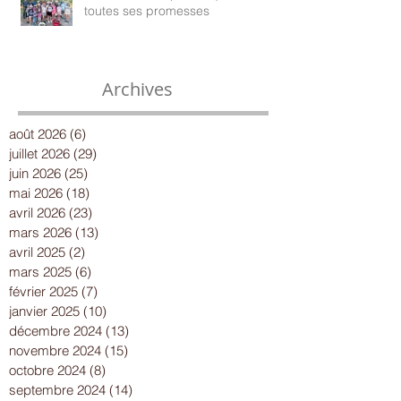
toutes ses promesses
Archives
août 2026
(6)
6 posts
juillet 2026
(29)
29 posts
juin 2026
(25)
25 posts
mai 2026
(18)
18 posts
avril 2026
(23)
23 posts
mars 2026
(13)
13 posts
avril 2025
(2)
2 posts
mars 2025
(6)
6 posts
février 2025
(7)
7 posts
janvier 2025
(10)
10 posts
décembre 2024
(13)
13 posts
novembre 2024
(15)
15 posts
octobre 2024
(8)
8 posts
septembre 2024
(14)
14 posts