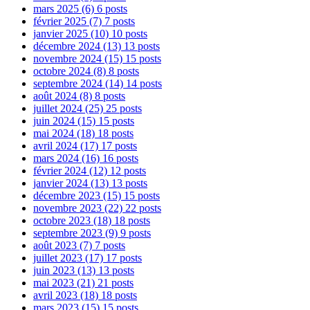
mars 2025
(6)
6 posts
février 2025
(7)
7 posts
janvier 2025
(10)
10 posts
décembre 2024
(13)
13 posts
novembre 2024
(15)
15 posts
octobre 2024
(8)
8 posts
septembre 2024
(14)
14 posts
août 2024
(8)
8 posts
juillet 2024
(25)
25 posts
juin 2024
(15)
15 posts
mai 2024
(18)
18 posts
avril 2024
(17)
17 posts
mars 2024
(16)
16 posts
février 2024
(12)
12 posts
janvier 2024
(13)
13 posts
décembre 2023
(15)
15 posts
novembre 2023
(22)
22 posts
octobre 2023
(18)
18 posts
septembre 2023
(9)
9 posts
août 2023
(7)
7 posts
juillet 2023
(17)
17 posts
juin 2023
(13)
13 posts
mai 2023
(21)
21 posts
avril 2023
(18)
18 posts
mars 2023
(15)
15 posts