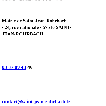
© Copyright : le clic droit n&#39;est pas autorisé
Mairie de Saint-Jean-Rohrbach
- 24, rue nationale - 57510 SAINT-
JEAN-ROHRBACH
03 87 09 43
46
contact@saint-jean-rohrbach.fr