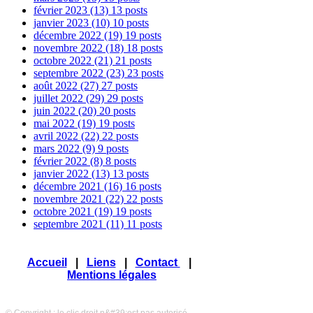
février 2023
(13)
13 posts
janvier 2023
(10)
10 posts
décembre 2022
(19)
19 posts
novembre 2022
(18)
18 posts
octobre 2022
(21)
21 posts
septembre 2022
(23)
23 posts
août 2022
(27)
27 posts
juillet 2022
(29)
29 posts
juin 2022
(20)
20 posts
mai 2022
(19)
19 posts
avril 2022
(22)
22 posts
mars 2022
(9)
9 posts
février 2022
(8)
8 posts
janvier 2022
(13)
13 posts
décembre 2021
(16)
16 posts
novembre 2021
(22)
22 posts
octobre 2021
(19)
19 posts
septembre 2021
(11)
11 posts
Accueil
|
Liens
|
Contact
|
Mentions légales