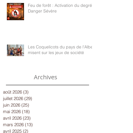
Feu de forêt : Activation du degré
Danger Sévère
Les Coquelicots du pays de l'Albe
misent sur les jeux de société
Archives
août 2026
(3)
3 posts
juillet 2026
(29)
29 posts
juin 2026
(25)
25 posts
mai 2026
(18)
18 posts
avril 2026
(23)
23 posts
mars 2026
(13)
13 posts
avril 2025
(2)
2 posts