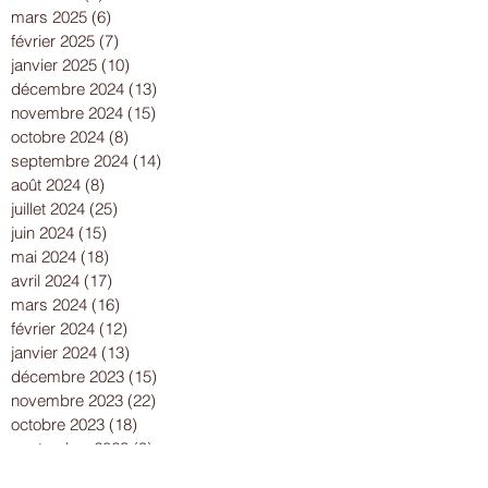
mars 2025
(6)
6 posts
février 2025
(7)
7 posts
janvier 2025
(10)
10 posts
décembre 2024
(13)
13 posts
novembre 2024
(15)
15 posts
octobre 2024
(8)
8 posts
septembre 2024
(14)
14 posts
août 2024
(8)
8 posts
juillet 2024
(25)
25 posts
juin 2024
(15)
15 posts
mai 2024
(18)
18 posts
avril 2024
(17)
17 posts
mars 2024
(16)
16 posts
février 2024
(12)
12 posts
janvier 2024
(13)
13 posts
décembre 2023
(15)
15 posts
novembre 2023
(22)
22 posts
octobre 2023
(18)
18 posts
septembre 2023
(9)
9 posts
août 2023
(7)
7 posts