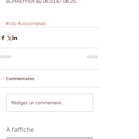
SCHAEFFER au 06.03.67.06.25.
#loto
#ussaintjean
Commentaires
Rédigez un commentaire...
À l'affiche