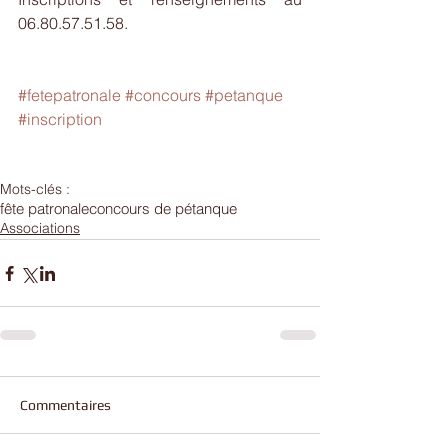
06.80.57.51.58.
#fetepatronale
#concours
#petanque
#inscription
Mots-clés :
fête patronale
concours de pétanque
Associations
Commentaires