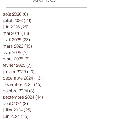
août 2026
(6)
6 posts
juillet 2026
(29)
29 posts
juin 2026
(25)
25 posts
mai 2026
(18)
18 posts
avril 2026
(23)
23 posts
mars 2026
(13)
13 posts
avril 2025
(2)
2 posts
mars 2025
(6)
6 posts
février 2025
(7)
7 posts
janvier 2025
(10)
10 posts
décembre 2024
(13)
13 posts
novembre 2024
(15)
15 posts
octobre 2024
(8)
8 posts
septembre 2024
(14)
14 posts
août 2024
(8)
8 posts
juillet 2024
(25)
25 posts
juin 2024
(15)
15 posts
mai 2024
(18)
18 posts
avril 2024
(17)
17 posts