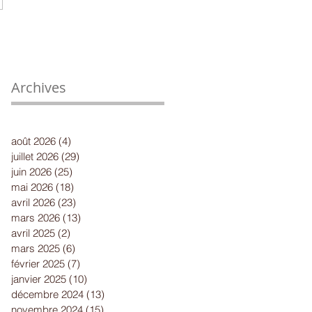
Archives
août 2026
(4)
4 posts
juillet 2026
(29)
29 posts
juin 2026
(25)
25 posts
mai 2026
(18)
18 posts
avril 2026
(23)
23 posts
mars 2026
(13)
13 posts
avril 2025
(2)
2 posts
mars 2025
(6)
6 posts
février 2025
(7)
7 posts
janvier 2025
(10)
10 posts
décembre 2024
(13)
13 posts
novembre 2024
(15)
15 posts