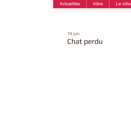
Actualités
Infos
Le vill
19 juin
Chat perdu