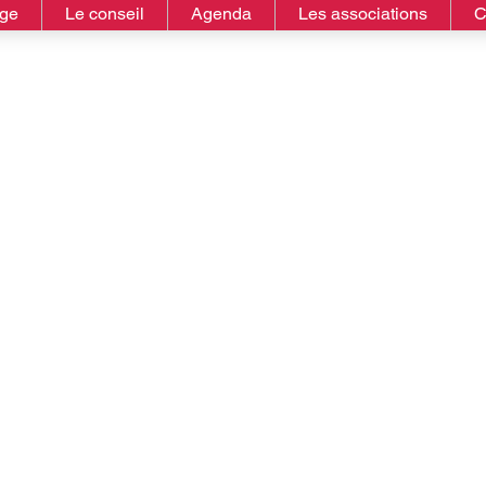
age
Le conseil
Agenda
Les associations
C