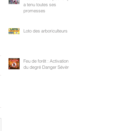
a tenu toutes ses
promesses
Loto des arboriculteurs
Feu de forêt : Activation
du degré Danger Sévère