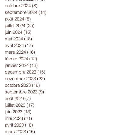
octobre 2024
(8)
8 posts
septembre 2024
(14)
14 posts
août 2024
(8)
8 posts
juillet 2024
(25)
25 posts
juin 2024
(15)
15 posts
mai 2024
(18)
18 posts
avril 2024
(17)
17 posts
mars 2024
(16)
16 posts
février 2024
(12)
12 posts
janvier 2024
(13)
13 posts
décembre 2023
(15)
15 posts
novembre 2023
(22)
22 posts
octobre 2023
(18)
18 posts
septembre 2023
(9)
9 posts
août 2023
(7)
7 posts
juillet 2023
(17)
17 posts
juin 2023
(13)
13 posts
mai 2023
(21)
21 posts
avril 2023
(18)
18 posts
mars 2023
(15)
15 posts