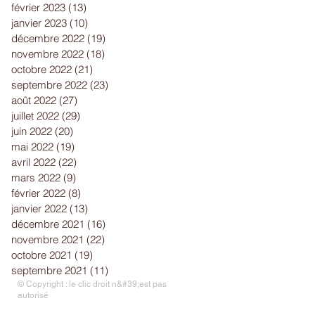
février 2023
(13)
13 posts
janvier 2023
(10)
10 posts
décembre 2022
(19)
19 posts
novembre 2022
(18)
18 posts
octobre 2022
(21)
21 posts
septembre 2022
(23)
23 posts
août 2022
(27)
27 posts
juillet 2022
(29)
29 posts
juin 2022
(20)
20 posts
mai 2022
(19)
19 posts
avril 2022
(22)
22 posts
mars 2022
(9)
9 posts
février 2022
(8)
8 posts
janvier 2022
(13)
13 posts
décembre 2021
(16)
16 posts
novembre 2021
(22)
22 posts
octobre 2021
(19)
19 posts
septembre 2021
(11)
11 posts
© Copyright : le clic droit n&#39;est pas
autorisé